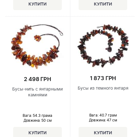
1 873 ГРН
2 498 ГРН
Бусы из темного янтаря
Бусы-нить с янтарными
камнями
Вага: 40.7 грам
Вага: 54.3 грама
Довжина:
47 см
Довжина:
50 см