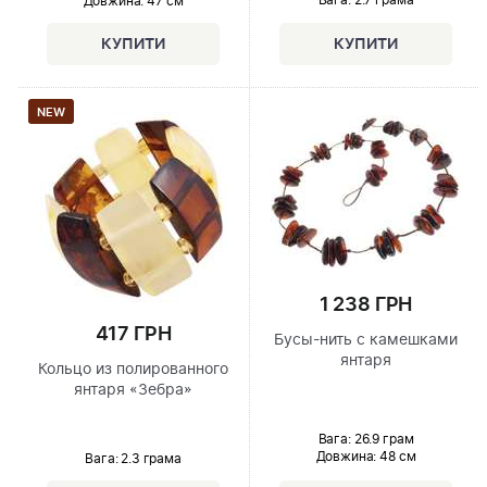
Довжина:
47 см
NEW
1 238 ГРН
417 ГРН
Бусы-нить с камешками
янтаря
Кольцо из полированного
янтаря «Зебра»
Вага: 26.9 грам
Довжина:
48 см
Вага: 2.3 грама