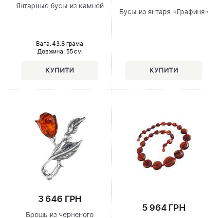
Янтарные бусы из камней
Бусы из янтаря «Графиня»
Вага: 43.8 грама
Довжина:
55 см
3 646 ГРН
5 964 ГРН
Брошь из черненого