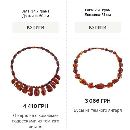
Вага: 26.8 грам
Вага: 34.7 грама
Довжина:
51 см
Довжина:
50 см
3 066 ГРН
4 410 ГРН
Бусы из темного янтаря
Ожерелье с камнями-
подвесками из темного
янтаря