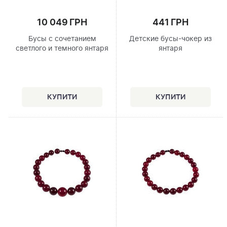
10 049 ГРН
441 ГРН
Бусы с сочетанием
Детские бусы-чокер из
светлого и темного янтаря
янтаря