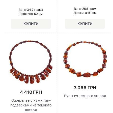
Вага: 26.8 грам
Вага: 34.7 грама
Довжина:
51 см
Довжина:
50 см
3 066 ГРН
4 410 ГРН
Бусы из темного янтаря
Ожерелье с камнями-
подвесками из темного
янтаря