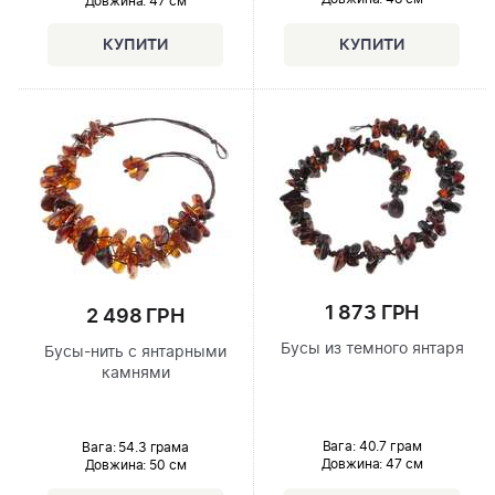
Довжина:
47 см
1 873 ГРН
2 498 ГРН
Бусы из темного янтаря
Бусы-нить с янтарными
камнями
Вага: 40.7 грам
Вага: 54.3 грама
Довжина:
47 см
Довжина:
50 см