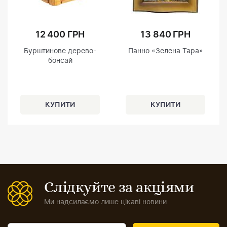
12 400 ГРН
13 840 ГРН
Бурштинове дерево-
Панно «Зелена Тара»
бонсай
Слідкуйте за акціями
Ми надсилаємо лише цікаві новини