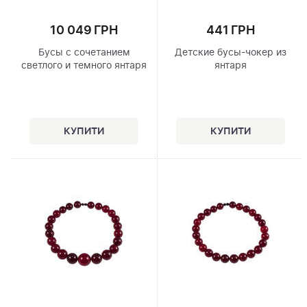
10 049 ГРН
441 ГРН
Бусы с сочетанием
Детские бусы-чокер из
светлого и темного янтаря
янтаря