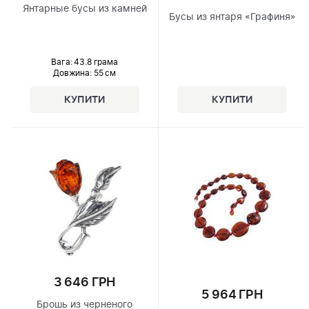
Янтарные бусы из камней
Бусы из янтаря «Графиня»
Вага: 43.8 грама
Довжина:
55 см
3 646 ГРН
5 964 ГРН
Брошь из черненого