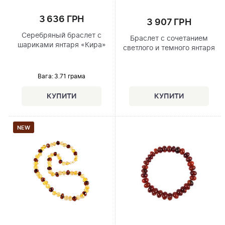
3 636 ГРН
3 907 ГРН
Серебряный браслет с
Браслет с сочетанием
шариками янтаря «Кира»
светлого и темного янтаря
Вага: 3.71 грама
NEW