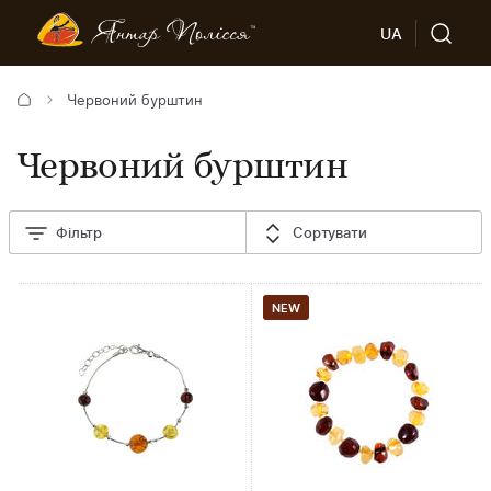
UA
Червоний бурштин
Червоний бурштин
Фільтр
Сортувати
NEW