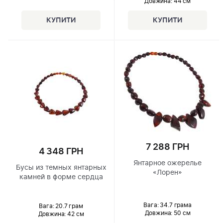
Довжина:
44 см
7 288 ГРН
4 348 ГРН
Янтарное ожерелье
Бусы из темных янтарных
«Лорен»
камней в форме сердца
Вага: 34.7 грама
Вага: 20.7 грам
Довжина:
50 см
Довжина:
42 см