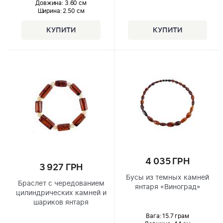
Довжина:
3.60 см
Ширина
: 2.50 см
4 035 ГРН
3 927 ГРН
Бусы из темных камней
Браслет с чередованием
янтаря «Виноград»
цилиндрических камней и
шариков янтаря
Вага: 15.7 грам