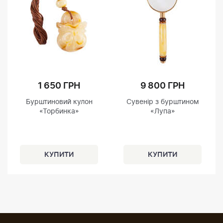
1 650 ГРН
9 800 ГРН
Бурштиновий кулон
Сувенір з бурштином
«Торбинка»
«Лупа»