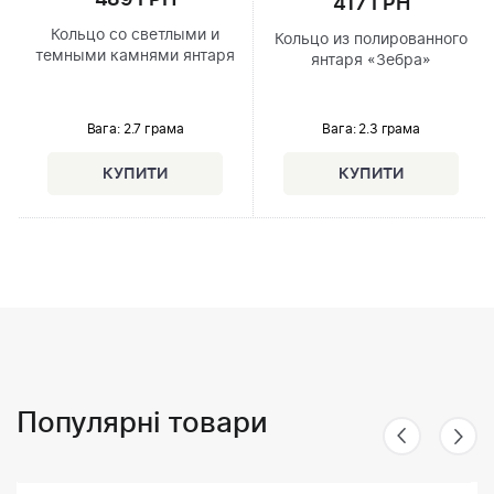
417 ГРН
Кольцо со светлыми и
Кольцо из полированного
темными камнями янтаря
янтаря «Зебра»
Вага: 2.7 грама
Вага: 2.3 грама
Популярні товари