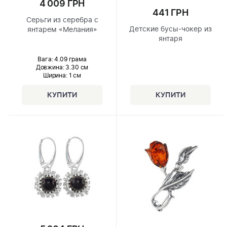
4 009 ГРН
441 ГРН
Серьги из серебра с
Детские бусы-чокер из
янтарем «Мелания»
янтаря
Вага: 4.09 грама
Довжина:
3.30 см
Ширина
: 1 см