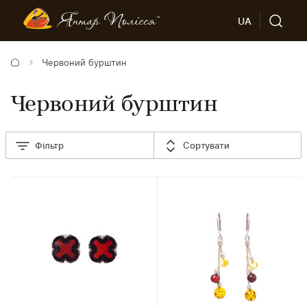
UA
Червоний бурштин
Червоний бурштин
Фільтр
Сортувати