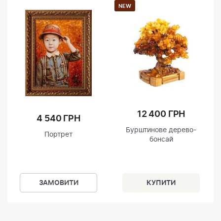
NEW
12 400 ГРН
4 540 ГРН
Бурштинове дерево-
Портрет
бонсай
ЗАМОВИТИ