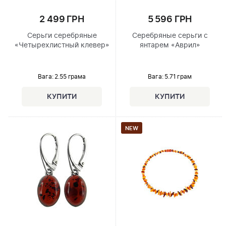
2 499 ГРН
5 596 ГРН
Серьги серебряные
Серебряные серьги с
«Четырехлистный клевер»
янтарем «Аврил»
Вага: 2.55 грама
Вага: 5.71 грам
NEW