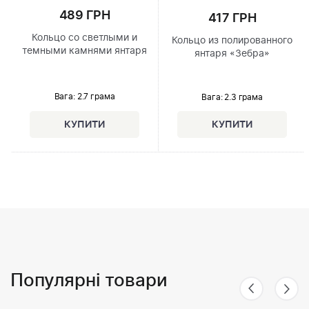
489 ГРН
417 ГРН
Кольцо со светлыми и
Кольцо из полированного
темными камнями янтаря
янтаря «Зебра»
Вага: 2.7 грама
Вага: 2.3 грама
Популярні товари