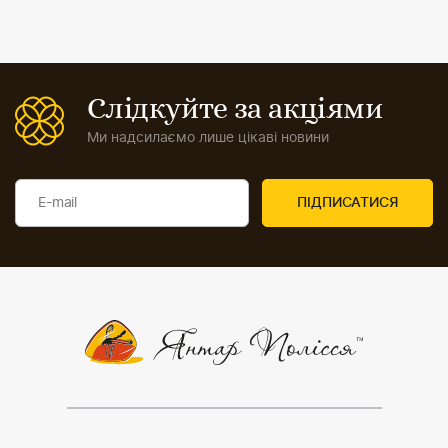
Слідкуйте за акціями
Ми надсилаємо лише цікаві новини