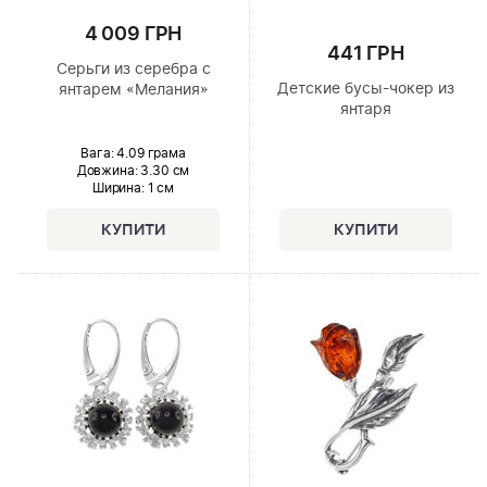
4 009 ГРН
441 ГРН
Серьги из серебра с
Детские бусы-чокер из
янтарем «Мелания»
янтаря
Вага: 4.09 грама
Довжина:
3.30 см
Ширина
: 1 см