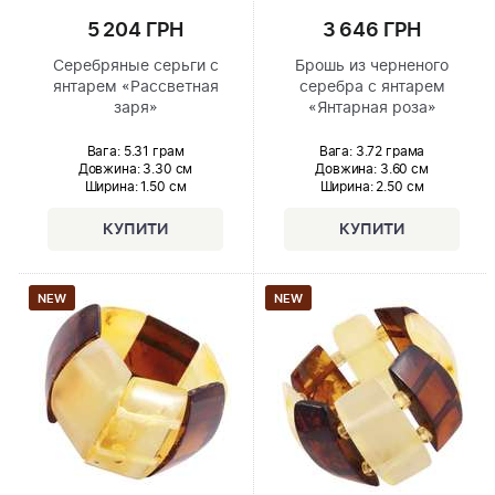
5 204 ГРН
3 646 ГРН
Серебряные серьги с
Брошь из черненого
янтарем «Рассветная
серебра с янтарем
заря»
«Янтарная роза»
Вага: 5.31 грам
Вага: 3.72 грама
Довжина:
3.30 см
Довжина:
3.60 см
Ширина
: 1.50 см
Ширина
: 2.50 см
NEW
NEW