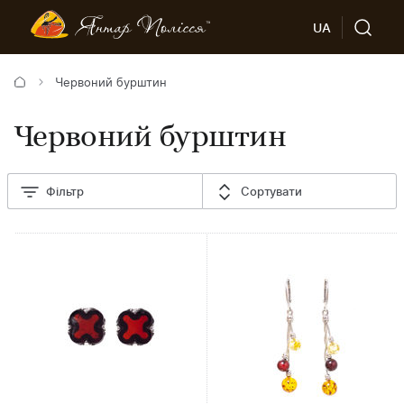
UA
Червоний бурштин
Червоний бурштин
Фільтр
Сортувати