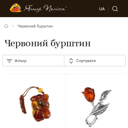
UA
Червоний бурштин
Червоний бурштин
Фільтр
Сортувати