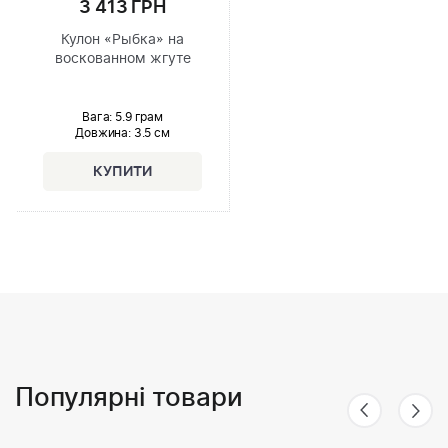
3 413 ГРН
Кулон «Рыбка» на
воскованном жгуте
Вага: 5.9 грам
Довжина:
3.5 см
Популярні товари