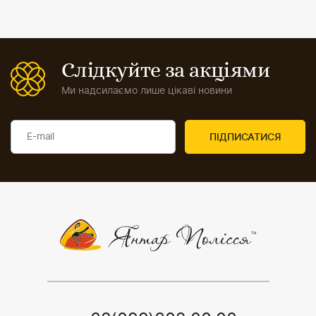
Слідкуйте за акціями
Ми надсилаємо лише цікаві новини