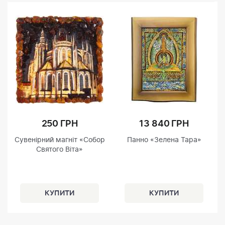
250 ГРН
13 840 ГРН
Сувенірний магніт «Собор
Панно «Зелена Тара»
Святого Віта»