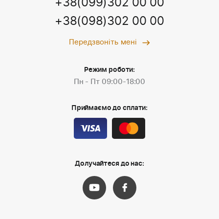
+38(099)302 00 00
+38(098)302 00 00
Передзвоніть мені
Режим роботи:
Пн - Пт 09:00-18:00
Приймаємо до сплати:
Долучайтеся до нас: