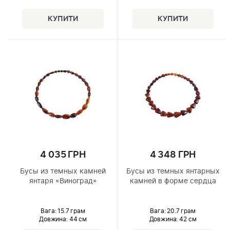
4 035 ГРН
4 348 ГРН
Бусы из темных камней
Бусы из темных янтарных
янтаря «Виноград»
камней в форме сердца
Вага: 15.7 грам
Вага: 20.7 грам
Довжина:
44 см
Довжина:
42 см