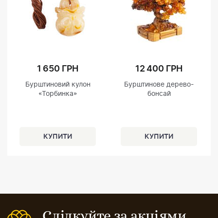
1 650 ГРН
12 400 ГРН
Бурштиновий кулон
Бурштинове дерево-
«Торбинка»
бонсай
Слідкуйте за акціями