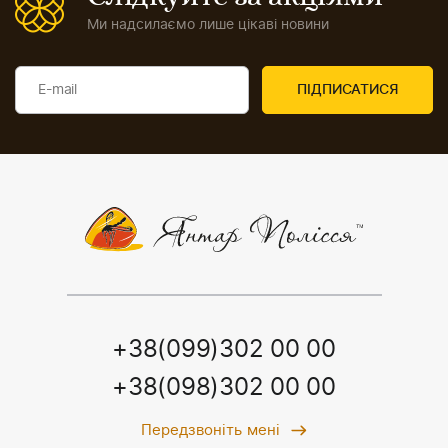
Ми надсилаємо лише цікаві новини
+38(099)302 00 00
+38(098)302 00 00
Передзвоніть мені