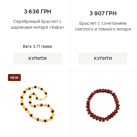
3 636 ГРН
3 907 ГРН
Серебряный браслет с
Браслет с сочетанием
шариками янтаря «Кира»
светлого и темного янтаря
Вага: 3.71 грама
NEW