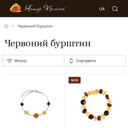
UA
Червоний бурштин
Червоний бурштин
Фільтр
Сортувати
NEW