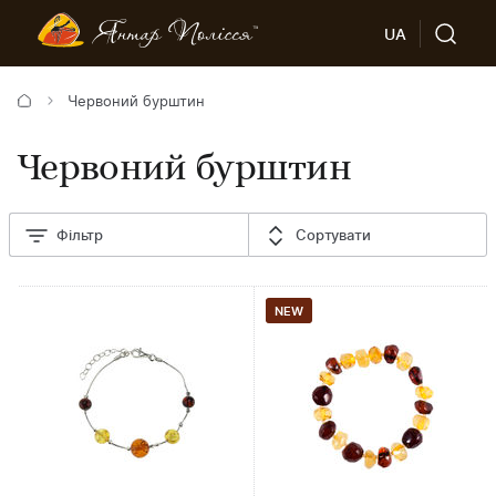
UA
Червоний бурштин
Червоний бурштин
Фільтр
Сортувати
NEW