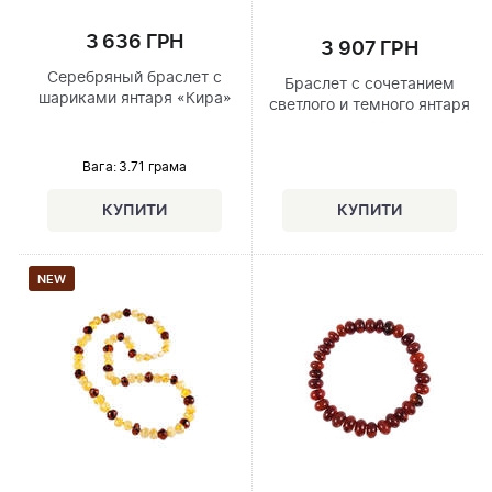
3 636 ГРН
3 907 ГРН
Серебряный браслет с
Браслет с сочетанием
шариками янтаря «Кира»
светлого и темного янтаря
Вага: 3.71 грама
NEW