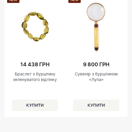
14 438 ГРН
9 800 ГРН
Браслет з бурштину
Сувенір з бурштином
зеленуватого відтінку
«Лупа»