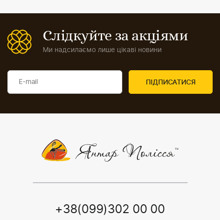
Слідкуйте за акціями
Ми надсилаємо лише цікаві новини
+38(099)302 00 00