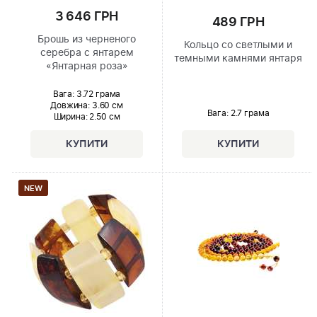
3 646 ГРН
489 ГРН
Брошь из черненого
Кольцо со светлыми и
серебра с янтарем
темными камнями янтаря
«Янтарная роза»
Вага: 3.72 грама
Довжина:
3.60 см
Вага: 2.7 грама
Ширина
: 2.50 см
NEW