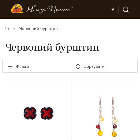
UA
Червоний бурштин
Червоний бурштин
Фільтр
Сортувати