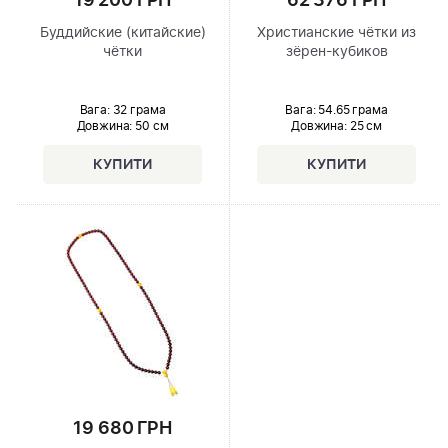
19 200 ГРН
62 376 ГРН
Буддийские (китайские)
Христианские чётки из
чётки
зёрен-кубиков
Вага: 32 грама
Вага: 54.65 грама
Довжина:
50 см
Довжина:
25 см
19 680 ГРН