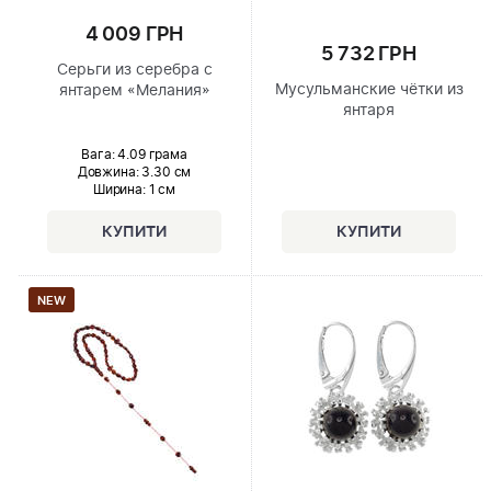
4 009 ГРН
5 732 ГРН
Серьги из серебра с
Мусульманские чётки из
янтарем «Мелания»
янтаря
Вага: 4.09 грама
Довжина:
3.30 см
Ширина
: 1 см
NEW