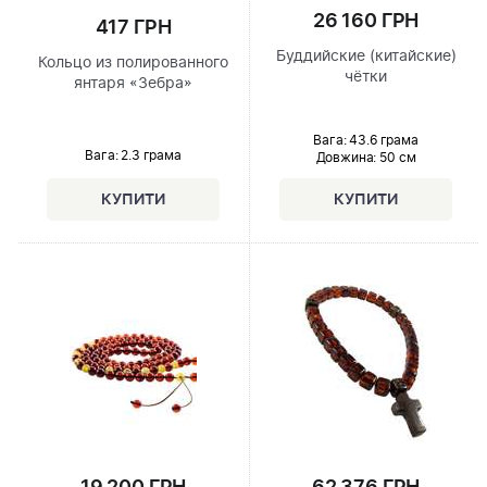
26 160 ГРН
417 ГРН
Буддийские (китайские)
Кольцо из полированного
чётки
янтаря «Зебра»
Вага: 43.6 грама
Вага: 2.3 грама
Довжина:
50 см