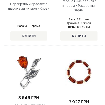
Серебряные серьги с
Серебряный браслет с
янтарем «Рассветная
шариками янтаря «Кира»
заря»
Вага: 5.31 грам
Довжина:
3.30 см
Вага: 3.38 грама
Ширина
: 1.50 см
3 646 ГРН
3 927 ГРН