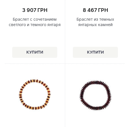
3 907 ГРН
8 467 ГРН
Браслет с сочетанием
Браслет из темных
светлого и темного янтаря
янтарных камней