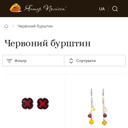
UA
Червоний бурштин
Червоний бурштин
Фільтр
Сортувати