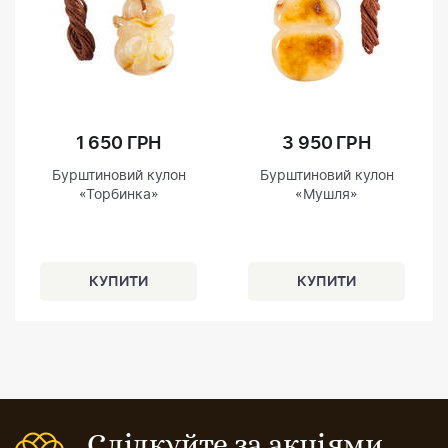
1 650 ГРН
3 950 ГРН
Бурштиновий кулон
Бурштиновий кулон
«Торбинка»
«Мушля»
Слідкуйте за акціями