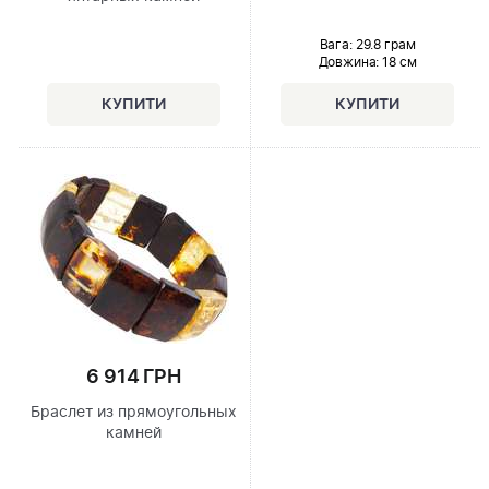
Вага: 29.8 грам
Довжина:
18 см
6 914 ГРН
Браслет из прямоугольных
камней