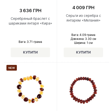
4 009 ГРН
3 636 ГРН
Серьги из серебра с
Серебряный браслет с
янтарем «Мелания»
шариками янтаря «Кира»
Вага: 4.09 грама
Довжина:
3.30 см
Вага: 3.71 грама
Ширина
: 1 см
NEW