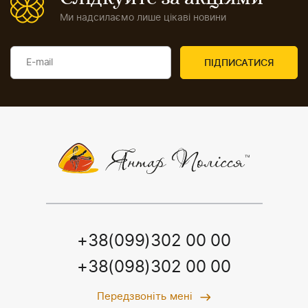
Ми надсилаємо лише цікаві новини
+38(099)302 00 00
+38(098)302 00 00
Передзвоніть мені