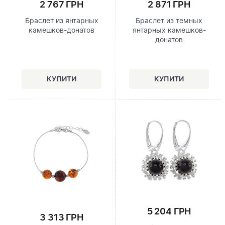
2 767 ГРН
2 871 ГРН
Браслет из янтарных
Браслет из темных
камешков-донатов
янтарных камешков-
донатов
5 204 ГРН
3 313 ГРН