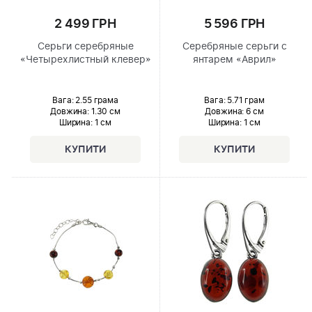
2 499 ГРН
5 596 ГРН
Серьги серебряные
Серебряные серьги с
«Четырехлистный клевер»
янтарем «Аврил»
Вага: 2.55 грама
Вага: 5.71 грам
Довжина:
1.30 см
Довжина:
6 см
Ширина
: 1 см
Ширина
: 1 см