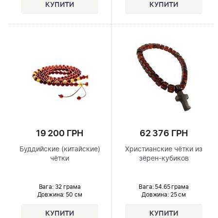
19 200 ГРН
62 376 ГРН
Буддийские (китайские)
Христианские чётки из
чётки
зёрен-кубиков
Вага: 32 грама
Вага: 54.65 грама
Довжина:
50 см
Довжина:
25 см