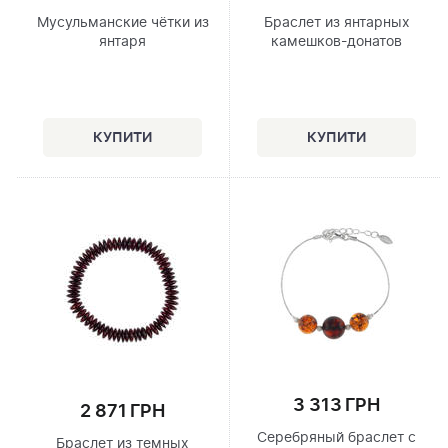
Мусульманские чётки из
Браслет из янтарных
янтаря
камешков-донатов
3 313 ГРН
2 871 ГРН
Серебряный браслет с
Браслет из темных