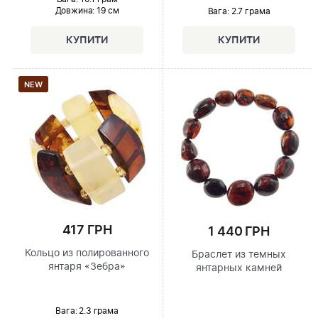
Довжина:
19 см
Вага: 2.7 грама
NEW
417 ГРН
1 440 ГРН
Кольцо из полированного
Браслет из темных
янтаря «Зебра»
янтарных камней
Вага: 2.3 грама