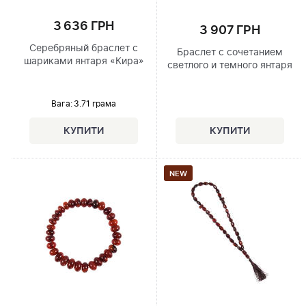
3 636 ГРН
3 907 ГРН
Серебряный браслет с
Браслет с сочетанием
шариками янтаря «Кира»
светлого и темного янтаря
Вага: 3.71 грама
NEW