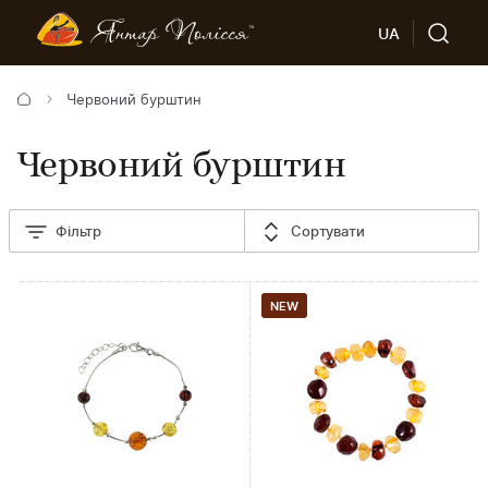
UA
Червоний бурштин
Червоний бурштин
Фільтр
Сортувати
NEW