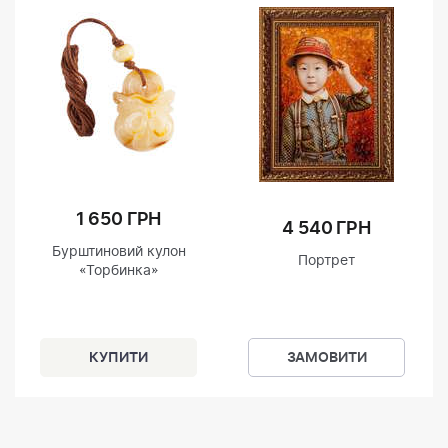
1 650 ГРН
4 540 ГРН
Бурштиновий кулон
Портрет
«Торбинка»
ЗАМОВИТИ