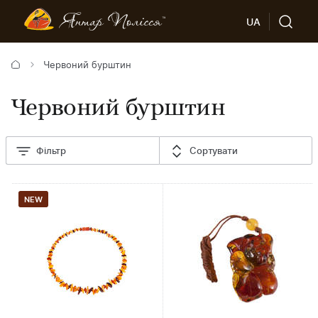
UA
Червоний бурштин
Червоний бурштин
Фільтр
Сортувати
NEW