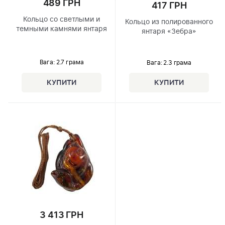
489 ГРН
417 ГРН
Кольцо со светлыми и
Кольцо из полированного
темными камнями янтаря
янтаря «Зебра»
Вага: 2.7 грама
Вага: 2.3 грама
3 413 ГРН