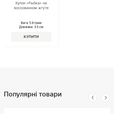
Кулон «Рыбка» на
воскованном жгуте
Вага: 5.9 грам
Довжина:
3.5 см
Популярні товари