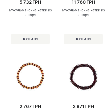
5 732 ГРН
11 760 ГРН
Мусульманские чётки из
Мусульманские чётки из
янтаря
янтаря
2 767 ГРН
2 871 ГРН