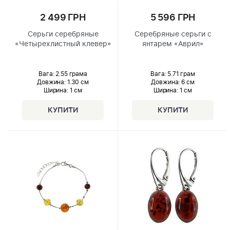
2 499 ГРН
5 596 ГРН
Серьги серебряные
Серебряные серьги с
«Четырехлистный клевер»
янтарем «Аврил»
Вага: 2.55 грама
Вага: 5.71 грам
Довжина:
1.30 см
Довжина:
6 см
Ширина
: 1 см
Ширина
: 1 см