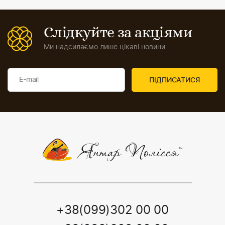
Слідкуйте за акціями
Ми надсилаємо лише цікаві новини
+38(099)302 00 00