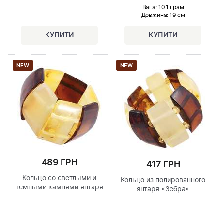
Вага: 10.1 грам
Довжина:
19 см
NEW
NEW
489 ГРН
417 ГРН
Кольцо со светлыми и
Кольцо из полированного
темными камнями янтаря
янтаря «Зебра»