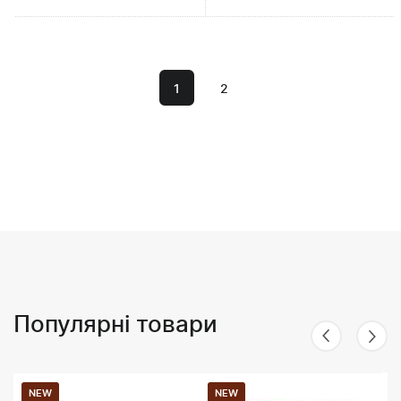
1
2
Популярні товари
NEW
NEW