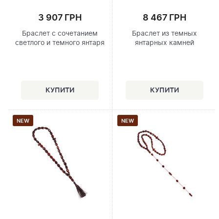
3 907 ГРН
8 467 ГРН
Браслет с сочетанием
Браслет из темных
светлого и темного янтаря
янтарных камней
NEW
NEW