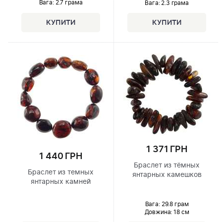
Вага: 2.7 грама
Вага: 2.3 грама
1 371 ГРН
1 440 ГРН
Браслет из тёмных
Браслет из темных
янтарных камешков
янтарных камней
Вага: 29.8 грам
Довжина:
18 см