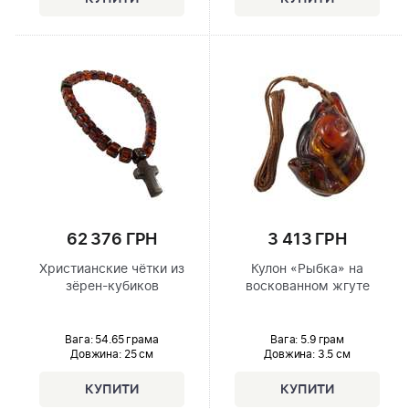
62 376 ГРН
3 413 ГРН
Христианские чётки из
Кулон «Рыбка» на
зёрен-кубиков
воскованном жгуте
Вага: 54.65 грама
Вага: 5.9 грам
Довжина:
25 см
Довжина:
3.5 см