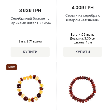
4 009 ГРН
3 636 ГРН
Серьги из серебра с
Серебряный браслет с
янтарем «Мелания»
шариками янтаря «Кира»
Вага: 4.09 грама
Довжина:
3.30 см
Вага: 3.71 грама
Ширина
: 1 см
NEW