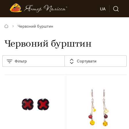
UA
Червоний бурштин
Червоний бурштин
Фільтр
Сортувати