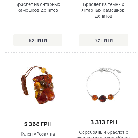
Браслет из янтарных
Браслет из темных
камешков-донатов
янтарных камешков-
донатов
3 313 ГРН
5 368 ГРН
Серебряный браслет с
Кулон «Роза» на