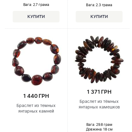
Вага: 2.7 грама
Вага: 2.3 грама
1 371 ГРН
1 440 ГРН
Браслет из тёмных
Браслет из темных
янтарных камешков
янтарных камней
Вага: 29.8 грам
Довжина:
18 см