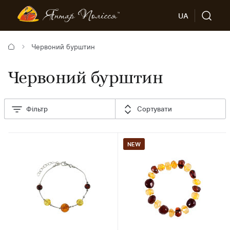
UA
Червоний бурштин
Червоний бурштин
Фільтр
Сортувати
NEW