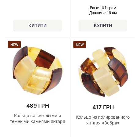
Вага: 10.1 грам
Довжина:
19 см
NEW
NEW
489 ГРН
417 ГРН
Кольцо со светлыми и
Кольцо из полированного
темными камнями янтаря
янтаря «Зебра»