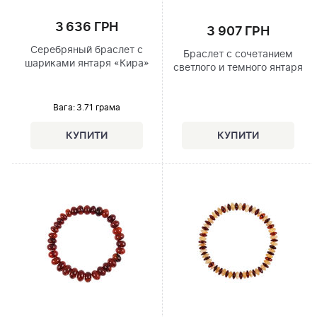
3 636 ГРН
3 907 ГРН
Серебряный браслет с
Браслет с сочетанием
шариками янтаря «Кира»
светлого и темного янтаря
Вага: 3.71 грама