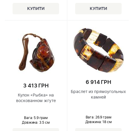
6 914 ГРН
3 413 ГРН
Браслет из прямоугольных
Кулон «Рыбка» на
камней
воскованном жгуте
Вага: 26.9 грам
Вага: 5.9 грам
Довжина:
18 см
Довжина:
3.5 см