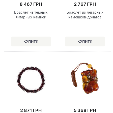
8 467 ГРН
2 767 ГРН
Браслет из темных
Браслет из янтарных
янтарных камней
камешков-донатов
2 871 ГРН
5 368 ГРН