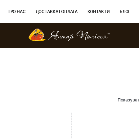
ПРО НАС
ДОСТАВКА І ОПЛАТА
КОНТАКТИ
БЛОГ
Показуват