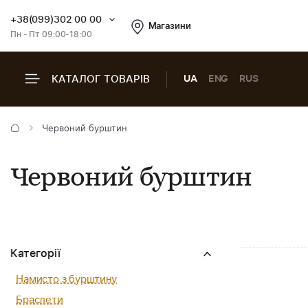
+38(099)302 00 00
Магазини
Пн - Пт 09:00-18:00
КАТАЛОГ ТОВАРІВ
UA
ENG
RUS
Червоний бурштин
Червоний бурштин
Категорії
Намисто з бурштину
Браслети