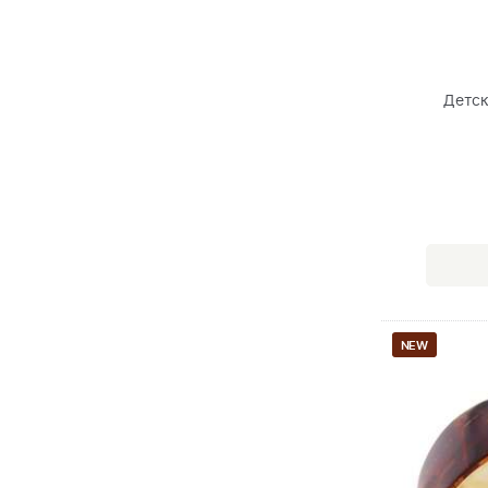
Детск
NEW