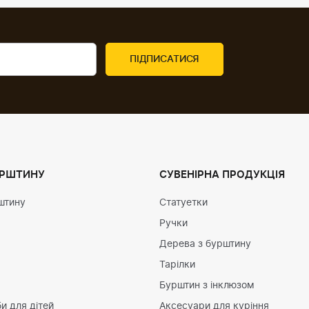
УРШТИНУ
СУВЕНІРНА ПРОДУКЦІЯ
штину
Статуетки
Ручки
Дерева з бурштину
Тарілки
Бурштин з інклюзом
и для дітей
Аксесуари для куріння