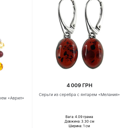
4 009 ГРН
Серьги из серебра с янтарем «Мелания»
рем «Аврил»
Вага: 4.09 грама
Довжина:
3.30 см
Ширина
: 1 см