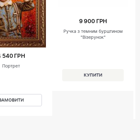
9 900 ГРН
Ручка з темним бурштином
"Візерунок"
4 540 ГРН
Портрет
ЗАМОВИТИ