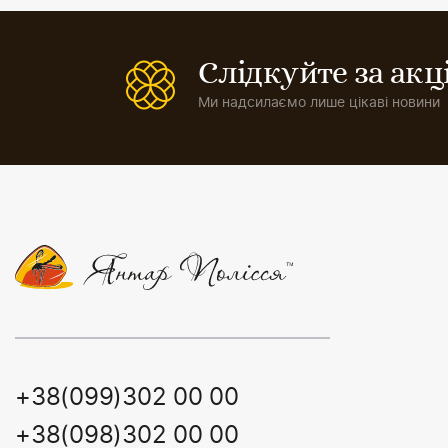
Слідкуйте за ак
Ми надсилаємо лише цікаві новини
+38(099)302 00 00
+38(098)302 00 00