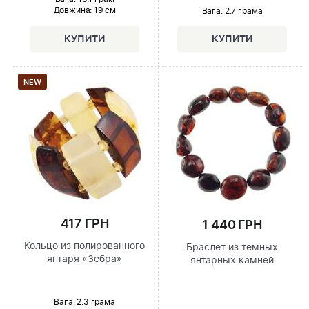
Довжина:
19 см
Вага: 2.7 грама
NEW
417 ГРН
1 440 ГРН
Кольцо из полированного
Браслет из темных
янтаря «Зебра»
янтарных камней
Вага: 2.3 грама