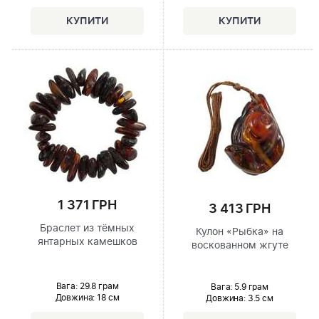
1 371 ГРН
3 413 ГРН
Браслет из тёмных
Кулон «Рыбка» на
янтарных камешков
воскованном жгуте
Вага: 29.8 грам
Вага: 5.9 грам
Довжина:
18 см
Довжина:
3.5 см