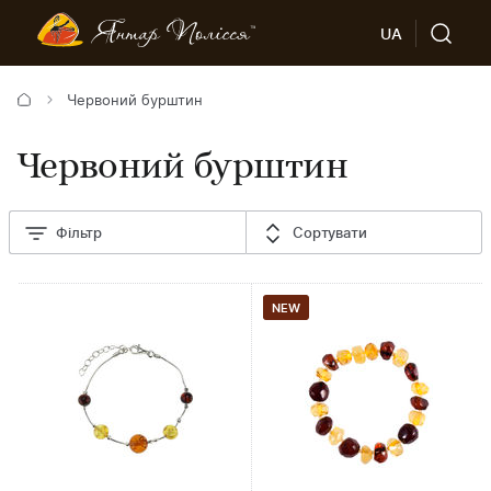
UA
Червоний бурштин
Червоний бурштин
Фільтр
Сортувати
NEW