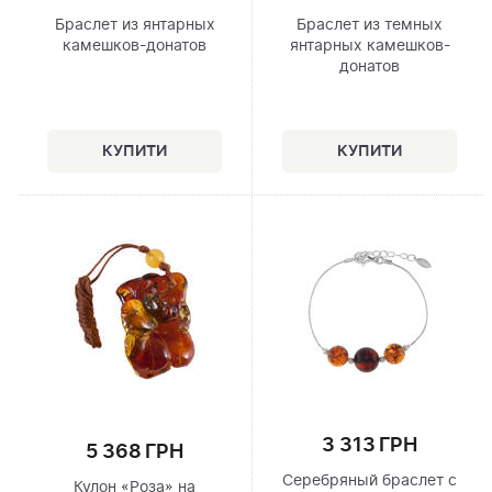
Браслет из янтарных
Браслет из темных
камешков-донатов
янтарных камешков-
донатов
3 313 ГРН
5 368 ГРН
Серебряный браслет с
Кулон «Роза» на