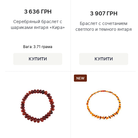
3 636 ГРН
3 907 ГРН
Серебряный браслет с
Браслет с сочетанием
шариками янтаря «Кира»
светлого и темного янтаря
Вага: 3.71 грама
NEW