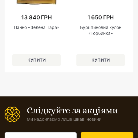
13 840 ГРН
1 650 ГРН
Панно «Зелена Тара»
Бурштиновий кулон
«Торбинка»
Слідкуйте за акціями
Ми надсилаємо лише цікаві новини