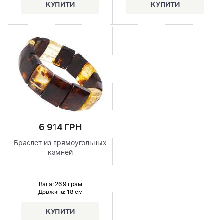
6 914 ГРН
Браслет из прямоугольных
камней
Вага: 26.9 грам
Довжина:
18 см