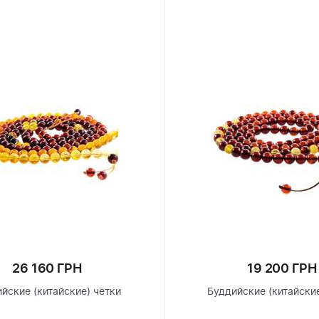
26 160 ГРН
19 200 ГРН
йские (китайские) чётки
Буддийские (китайские