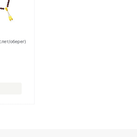
слет/оберег)