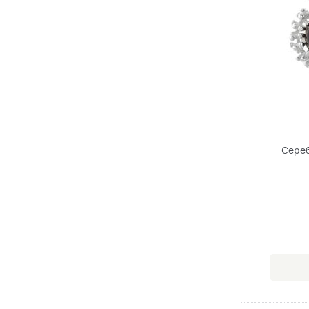
Сереб