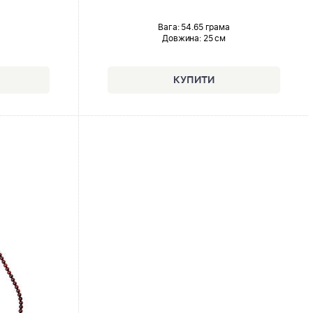
Вага: 54.65 грама
Довжина:
25 см