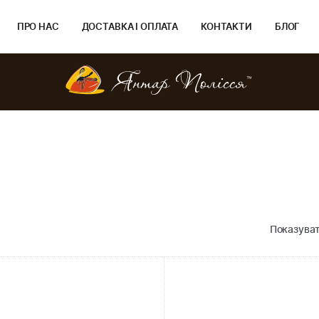
ПРО НАС
ДОСТАВКА І ОПЛАТА
КОНТАКТИ
БЛОГ
Показуват