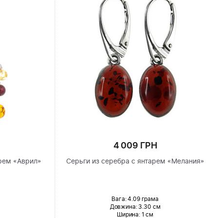
4 009 ГРН
рем «Аврил»
Серьги из серебра с янтарем «Мелания»
Вага: 4.09 грама
Довжина:
3.30 см
Ширина
: 1 см