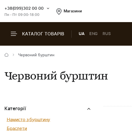
+38(099)302 00 00
Магазини
Пн - Пт 09:00-18:00
КАТАЛОГ ТОВАРІВ
UA
ENG
RUS
Червоний бурштин
Червоний бурштин
Категорії
Намисто з бурштину
Браслети