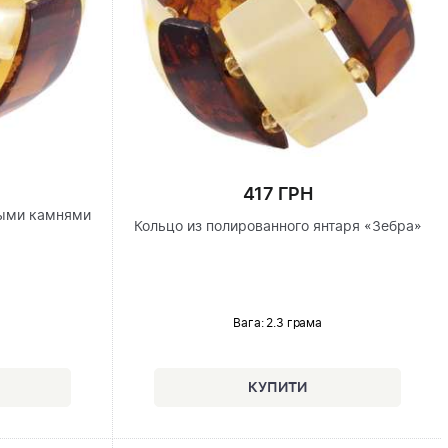
417 ГРН
ными камнями
Кольцо из полированного янтаря «Зебра»
Вага: 2.3 грама