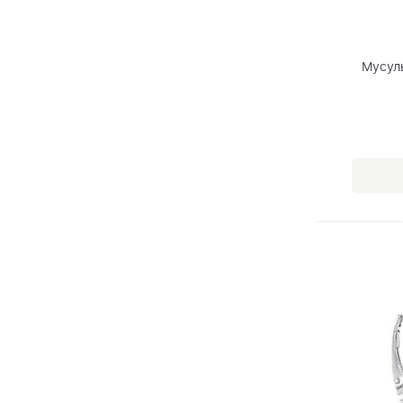
Мусул