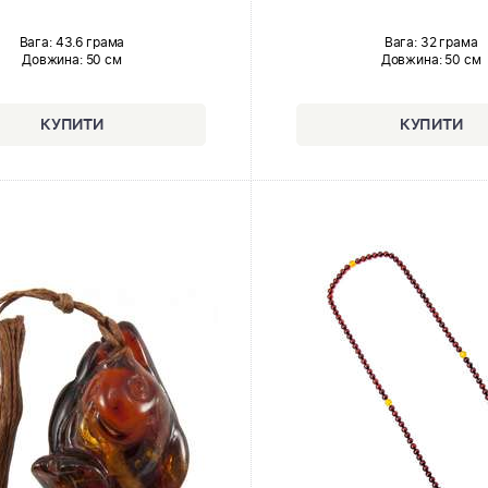
Вага: 43.6 грама
Вага: 32 грама
Довжина:
50 см
Довжина:
50 см