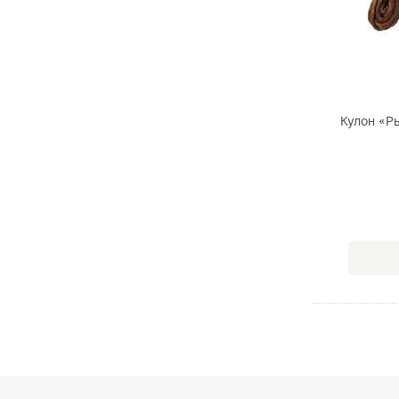
Кулон «Р