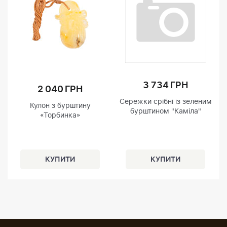
3 734 ГРН
2 040 ГРН
Сережки срібні із зеленим
Кулон з бурштину
бурштином "Каміла"
«Торбинка»