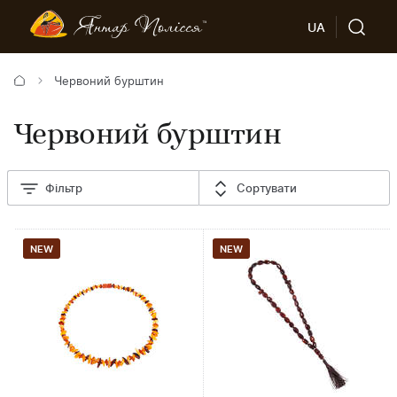
UA
Червоний бурштин
Червоний бурштин
Фільтр
Сортувати
NEW
NEW