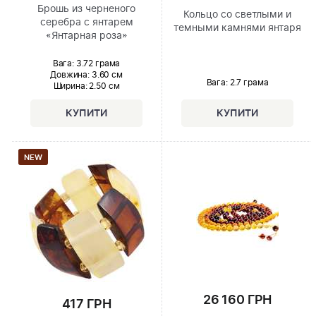
Брошь из черненого
Кольцо со светлыми и
серебра с янтарем
темными камнями янтаря
«Янтарная роза»
Вага: 3.72 грама
Довжина:
3.60 см
Вага: 2.7 грама
Ширина
: 2.50 см
NEW
26 160 ГРН
417 ГРН