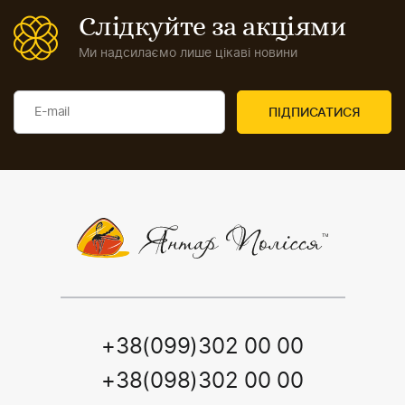
Слідкуйте за акціями
Ми надсилаємо лише цікаві новини
+38(099)302 00 00
+38(098)302 00 00