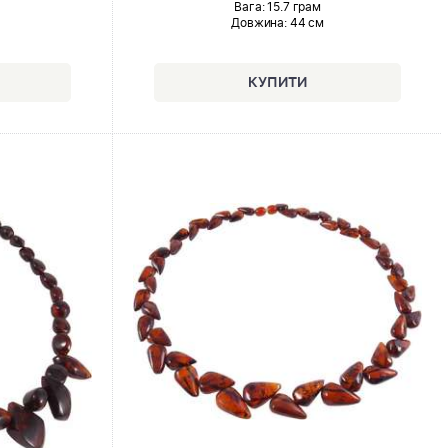
Вага: 15.7 грам
Довжина:
44 см