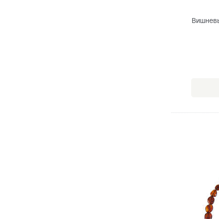
Вишневы