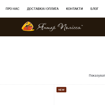
ПРО НАС
ДОСТАВКА І ОПЛАТА
КОНТАКТИ
БЛОГ
Показуват
NEW