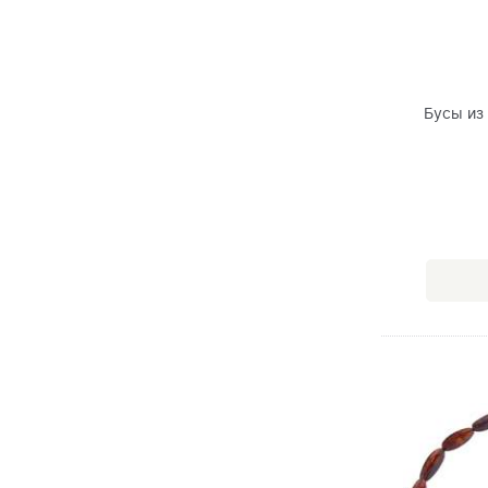
Бусы из