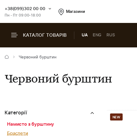
+38(099)302 00 00
Магазини
Пн - Пт 09:00-18:00
КАТАЛОГ ТОВАРІВ
UA
ENG
RUS
Червоний бурштин
Червоний бурштин
Категорії
NEW
Намисто з бурштину
Браслети