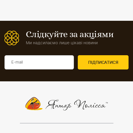
Слідкуйте за акціями
Ми надсилаємо лише цікаві новини