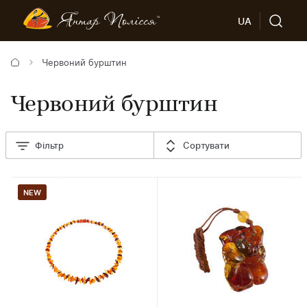
UA
Червоний бурштин
Червоний бурштин
Фільтр
Сортувати
NEW