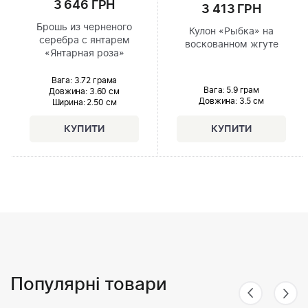
3 646 ГРН
3 413 ГРН
Брошь из черненого
Кулон «Рыбка» на
серебра с янтарем
воскованном жгуте
«Янтарная роза»
Вага: 3.72 грама
Вага: 5.9 грам
Довжина:
3.60 см
Довжина:
3.5 см
Ширина
: 2.50 см
Популярні товари