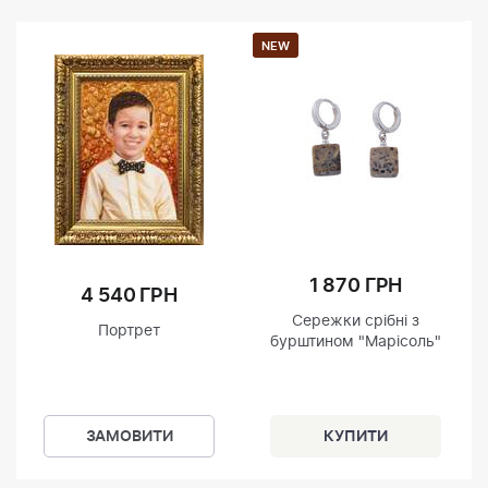
NEW
1 870 ГРН
4 540 ГРН
Сережки срібні з
Портрет
бурштином "Марісоль"
ЗАМОВИТИ