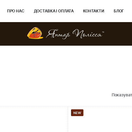
ПРО НАС
ДОСТАВКА І ОПЛАТА
КОНТАКТИ
БЛОГ
Показуват
NEW