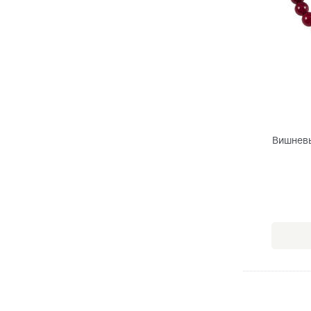
Вишневы