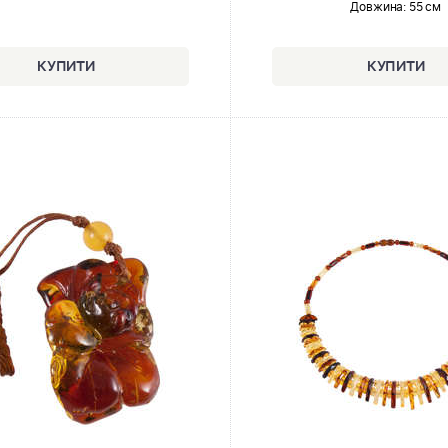
Довжина:
55 см