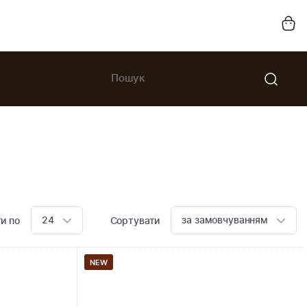
24
за замовчуванням
и по
Сортувати
NEW