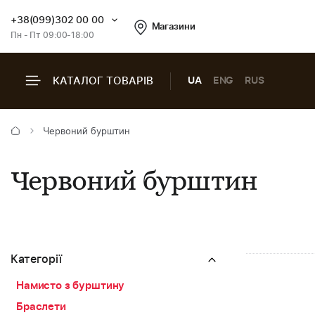
+38(099)302 00 00
Магазини
Пн - Пт 09:00-18:00
КАТАЛОГ ТОВАРІВ
UA
ENG
RUS
Червоний бурштин
Червоний бурштин
Категорії
Намисто з бурштину
Браслети