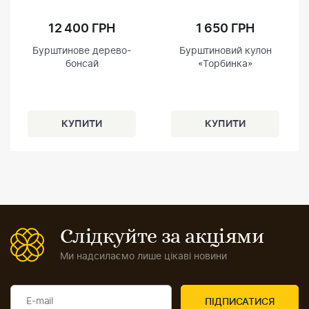
12 400 ГРН
1 650 ГРН
Бурштинове дерево-
Бурштиновий кулон
бонсай
«Торбинка»
Слідкуйте за акціями
Ми надсилаємо лише цікаві новини