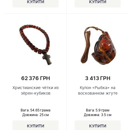
62 376 ГРН
3 413 ГРН
Христианские чётки из
Кулон «Рыбка» на
зёрен-кубиков
воскованном жгуте
Вага: 54.65 грама
Вага: 5.9 грам
Довжина:
25 см
Довжина:
3.5 см