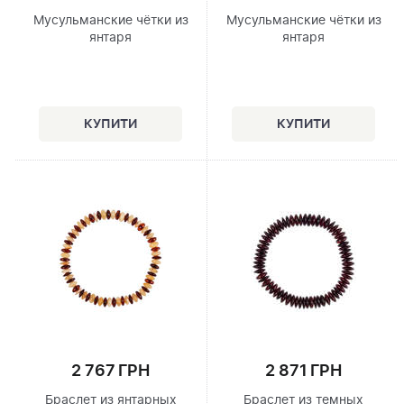
Мусульманские чётки из
Мусульманские чётки из
янтаря
янтаря
2 767 ГРН
2 871 ГРН
Браслет из янтарных
Браслет из темных