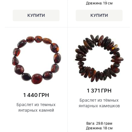
Довжина:
19 см
1 371 ГРН
1 440 ГРН
Браслет из тёмных
Браслет из темных
янтарных камешков
янтарных камней
Вага: 29.8 грам
Довжина:
18 см