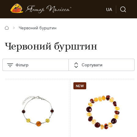
UA
Червоний бурштин
Червоний бурштин
Фільтр
Сортувати
NEW