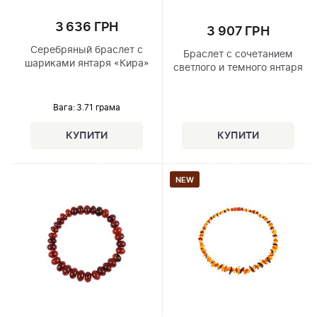
3 636 ГРН
3 907 ГРН
Серебряный браслет с
Браслет с сочетанием
шариками янтаря «Кира»
светлого и темного янтаря
Вага: 3.71 грама
NEW