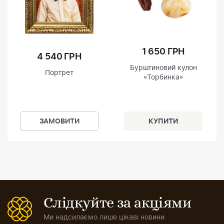
1 650 ГРН
4 540 ГРН
Бурштиновий кулон
Портрет
«Торбинка»
ЗАМОВИТИ
Слідкуйте за акціями
Ми надсилаємо лише цікаві новини