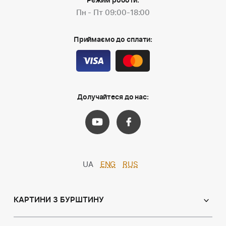
Режим роботи:
Пн - Пт 09:00-18:00
Приймаємо до сплати:
Долучайтеся до нас:
UA
ENG
RUS
КАРТИНИ З БУРШТИНУ
Православні ікони