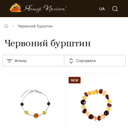
UA
Червоний бурштин
Червоний бурштин
Фільтр
Сортувати
NEW