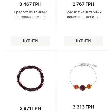
8 467 ГРН
2 767 ГРН
Браслет из темных
Браслет из янтарных
янтарных камней
камешков-донатов
3 313 ГРН
2 871 ГРН