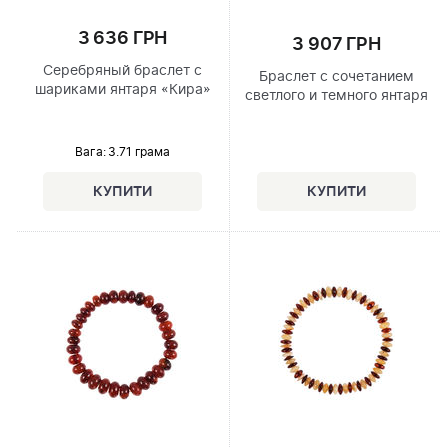
3 636 ГРН
3 907 ГРН
Серебряный браслет с
Браслет с сочетанием
шариками янтаря «Кира»
светлого и темного янтаря
Вага: 3.71 грама