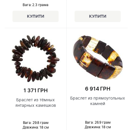
Вага: 2.3 грама
6 914 ГРН
1 371 ГРН
Браслет из прямоугольных
Браслет из тёмных
камней
янтарных камешков
Вага: 26.9 грам
Вага: 29.8 грам
Довжина:
18 см
Довжина:
18 см