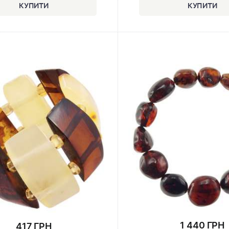
1 440 ГРН
417 ГРН