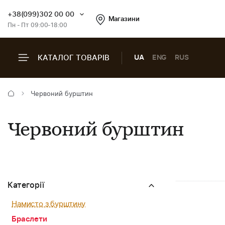
+38(099)302 00 00
Магазини
Пн - Пт 09:00-18:00
КАТАЛОГ ТОВАРІВ
UA
ENG
RUS
Червоний бурштин
Червоний бурштин
Категорії
Намисто з бурштину
Браслети