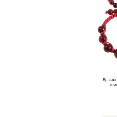
Браслет
тем