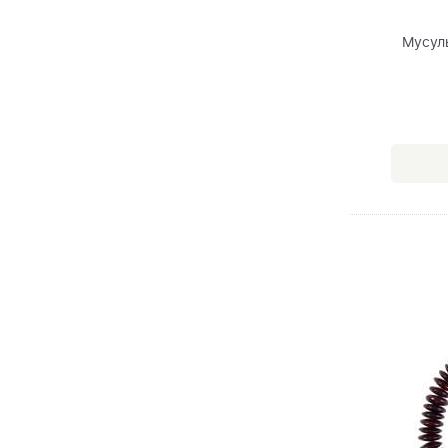
Мусул