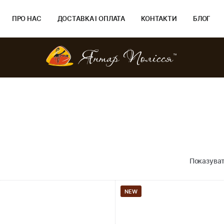
ПРО НАС
ДОСТАВКА І ОПЛАТА
КОНТАКТИ
БЛОГ
Показуват
NEW