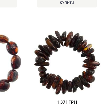
1 371 ГРН