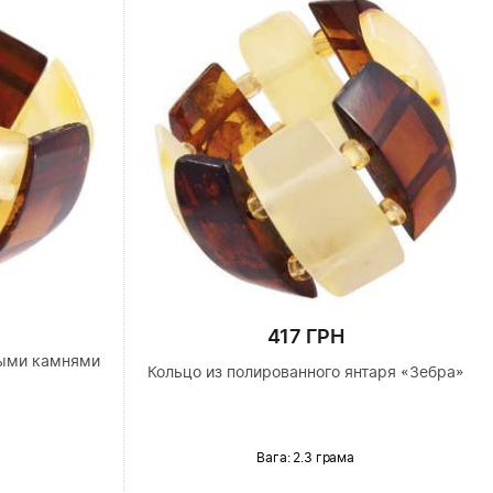
417 ГРН
ными камнями
Кольцо из полированного янтаря «Зебра»
Вага: 2.3 грама