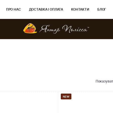
ПРО НАС
ДОСТАВКА І ОПЛАТА
КОНТАКТИ
БЛОГ
Показуват
NEW