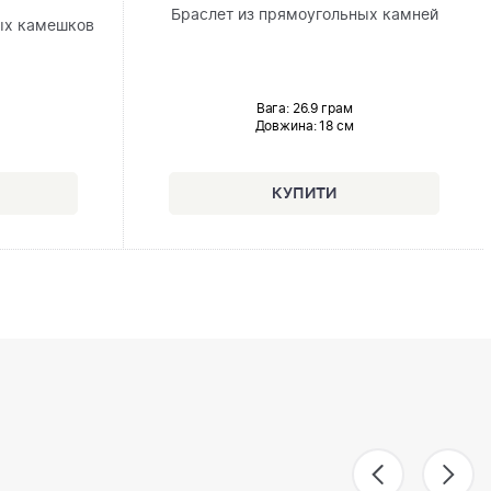
Браслет из прямоугольных камней
ых камешков
Вага: 26.9 грам
Довжина:
18 см