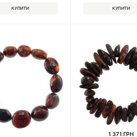
1 371 ГРН