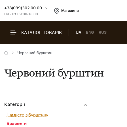
+38(099)302 00 00
Магазини
Пн - Пт 09:00-18:00
КАТАЛОГ ТОВАРІВ
UA
ENG
RUS
Червоний бурштин
Червоний бурштин
Категорії
Намисто з бурштину
Браслети