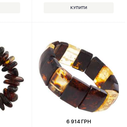
6 914 ГРН