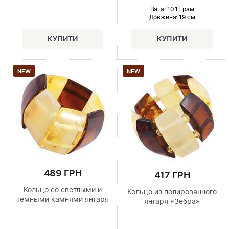
Вага: 10.1 грам
Довжина:
19 см
NEW
NEW
489 ГРН
417 ГРН
Кольцо со светлыми и
Кольцо из полированного
темными камнями янтаря
янтаря «Зебра»