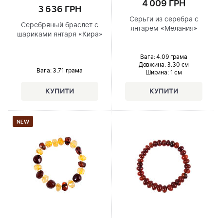
4 009 ГРН
3 636 ГРН
Серьги из серебра с
Серебряный браслет с
янтарем «Мелания»
шариками янтаря «Кира»
Вага: 4.09 грама
Довжина:
3.30 см
Вага: 3.71 грама
Ширина
: 1 см
NEW