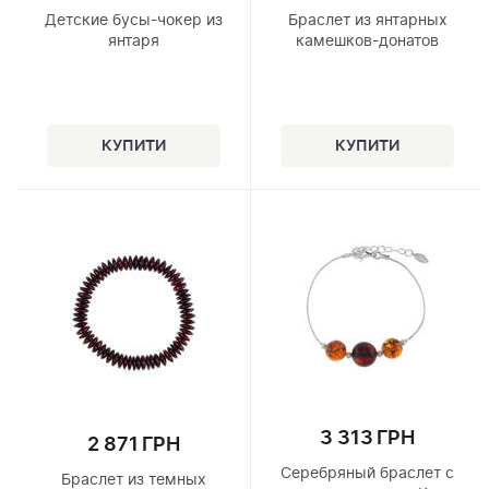
Детские бусы-чокер из
Браслет из янтарных
янтаря
камешков-донатов
3 313 ГРН
2 871 ГРН
Серебряный браслет с
Браслет из темных