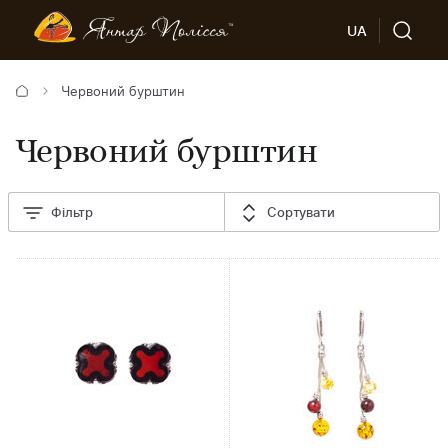
UA
Червоний бурштин
Червоний бурштин
Фільтр
Сортувати