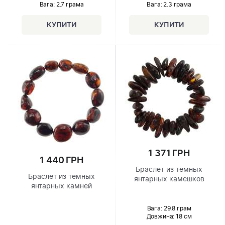
Вага: 2.7 грама
Вага: 2.3 грама
1 371 ГРН
1 440 ГРН
Браслет из тёмных
Браслет из темных
янтарных камешков
янтарных камней
Вага: 29.8 грам
Довжина:
18 см