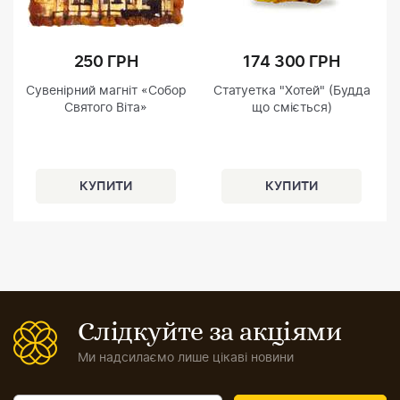
250 ГРН
174 300 ГРН
Сувенірний магніт «Собор
Статуетка "Хотей" (Будда
Святого Віта»
що сміється)
Слідкуйте за акціями
Ми надсилаємо лише цікаві новини