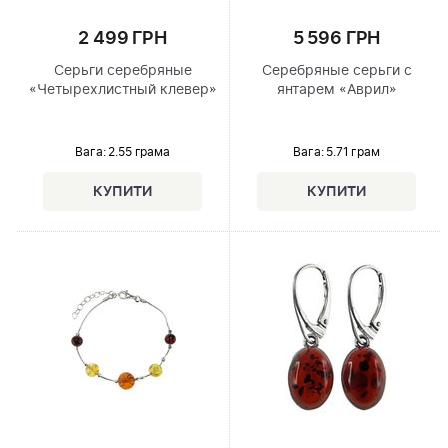
2 499 ГРН
5 596 ГРН
Серьги серебряные
Серебряные серьги с
«Четырехлистный клевер»
янтарем «Аврил»
Вага: 2.55 грама
Вага: 5.71 грам