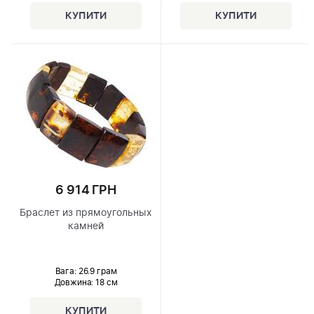
6 914 ГРН
Браслет из прямоугольных
камней
Вага: 26.9 грам
Довжина:
18 см