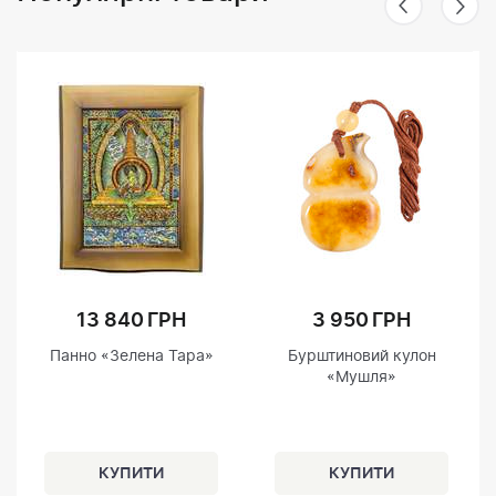
13 840 ГРН
3 950 ГРН
Панно «Зелена Тара»
Бурштиновий кулон
«Мушля»