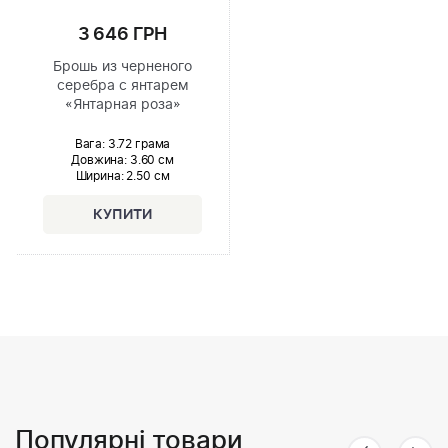
3 646 ГРН
Брошь из черненого
серебра с янтарем
«Янтарная роза»
Вага: 3.72 грама
Довжина:
3.60 см
Ширина
: 2.50 см
Популярні товари