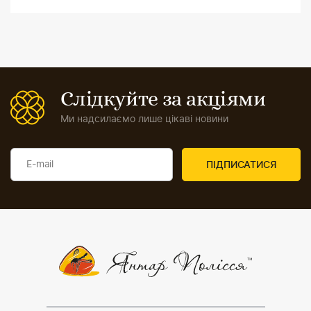
Слідкуйте за акціями
Ми надсилаємо лише цікаві новини