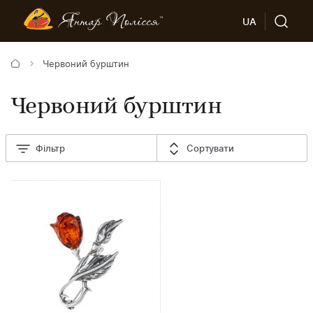
UA
Червоний бурштин
Червоний бурштин
Фільтр
Сортувати