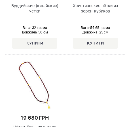
Буддийские (китайские)
Христианские чётки из
чётки
зёрен-кубиков
Вага: 32 грама
Вага: 54.65 грама
Довжина:
50 см
Довжина:
25 см
19 680 ГРН