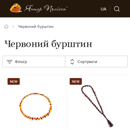
UA
Червоний бурштин
Червоний бурштин
Фільтр
Сортувати
NEW
NEW