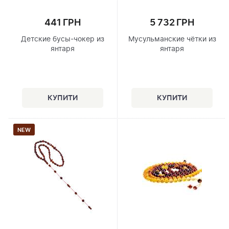
441 ГРН
5 732 ГРН
Детские бусы-чокер из
Мусульманские чётки из
янтаря
янтаря
NEW