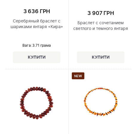
3 636 ГРН
3 907 ГРН
Серебряный браслет с
Браслет с сочетанием
шариками янтаря «Кира»
светлого и темного янтаря
Вага: 3.71 грама
NEW