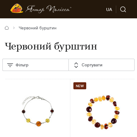
UA
Червоний бурштин
Червоний бурштин
Фільтр
Сортувати
NEW