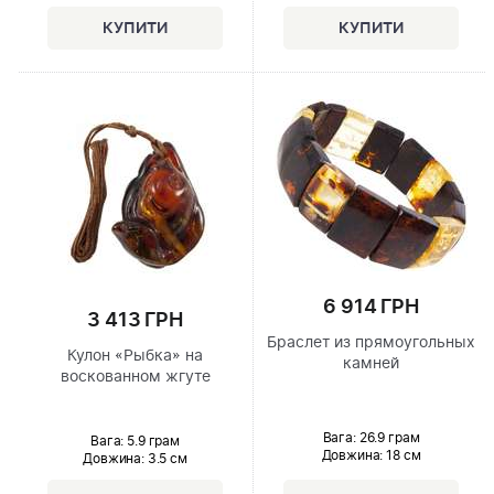
6 914 ГРН
3 413 ГРН
Браслет из прямоугольных
Кулон «Рыбка» на
камней
воскованном жгуте
Вага: 26.9 грам
Вага: 5.9 грам
Довжина:
18 см
Довжина:
3.5 см