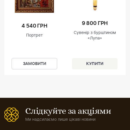
9 800 ГРН
4 540 ГРН
Сувенір з бурштином
Портрет
«Лупа»
ЗАМОВИТИ
Слідкуйте за акціями
Ми надсилаємо лише цікаві новини