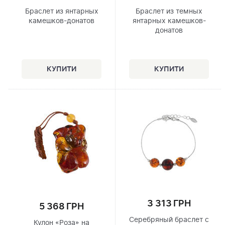
Браслет из янтарных
Браслет из темных
камешков-донатов
янтарных камешков-
донатов
3 313 ГРН
5 368 ГРН
Серебряный браслет с
Кулон «Роза» на