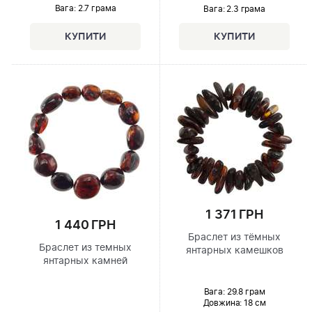
Вага: 2.7 грама
Вага: 2.3 грама
1 371 ГРН
1 440 ГРН
Браслет из тёмных
Браслет из темных
янтарных камешков
янтарных камней
Вага: 29.8 грам
Довжина:
18 см