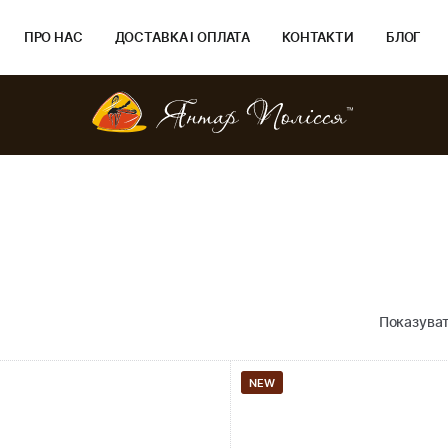
ПРО НАС
ДОСТАВКА І ОПЛАТА
КОНТАКТИ
БЛОГ
Показуват
NEW