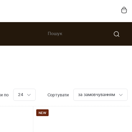
24
за замовчуванням
и по
Сортувати
NEW