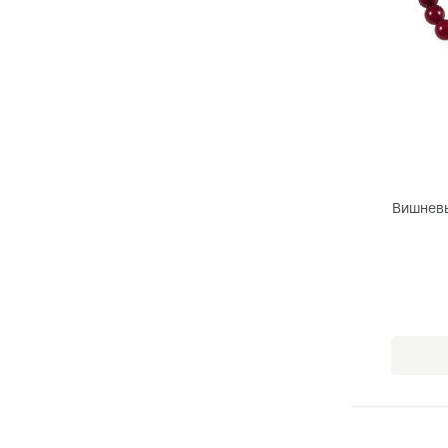
Вишневы