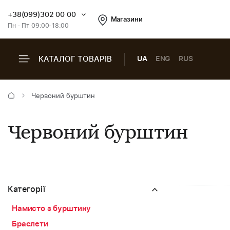
+38(099)302 00 00
Магазини
Пн - Пт 09:00-18:00
КАТАЛОГ ТОВАРІВ
UA
ENG
RUS
Червоний бурштин
Червоний бурштин
Категорії
Намисто з бурштину
Браслети