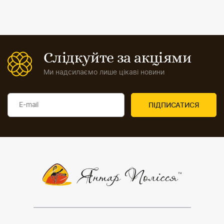
Слідкуйте за акціями
Ми надсилаємо лише цікаві новини