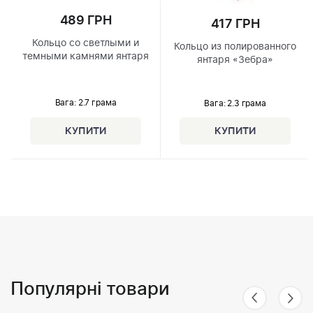
489 ГРН
417 ГРН
Кольцо со светлыми и
Кольцо из полированного
темными камнями янтаря
янтаря «Зебра»
Вага: 2.7 грама
Вага: 2.3 грама
Популярні товари