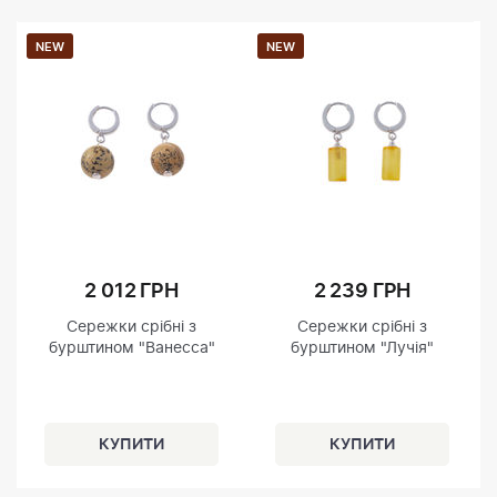
NEW
NEW
2 012 ГРН
2 239 ГРН
Сережки срібні з
Сережки срібні з
бурштином "Ванесса"
бурштином "Лучія"