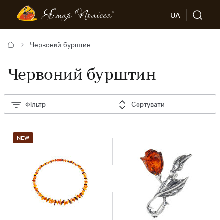
UA
Червоний бурштин
Червоний бурштин
Фільтр
Сортувати
NEW