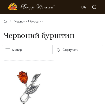
UA
Червоний бурштин
Червоний бурштин
Фільтр
Сортувати