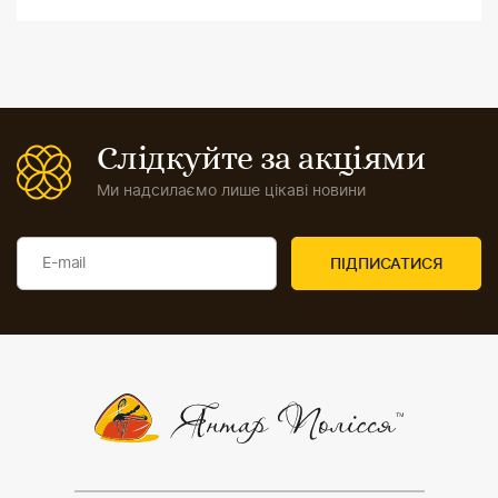
Слідкуйте за акціями
Ми надсилаємо лише цікаві новини