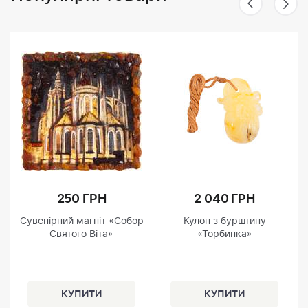
250 ГРН
2 040 ГРН
Сувенірний магніт «Собор
Кулон з бурштину
Святого Віта»
«Торбинка»