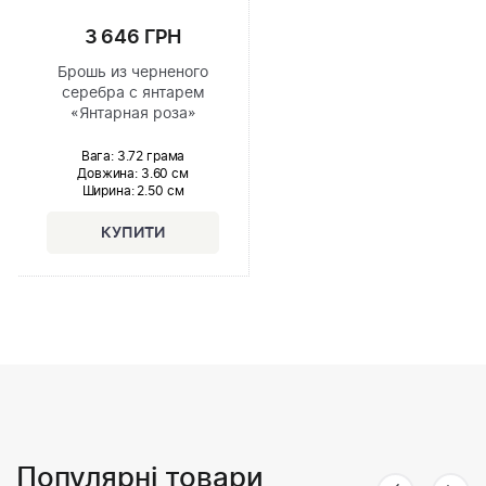
3 646 ГРН
Брошь из черненого
серебра с янтарем
«Янтарная роза»
Вага: 3.72 грама
Довжина:
3.60 см
Ширина
: 2.50 см
Популярні товари