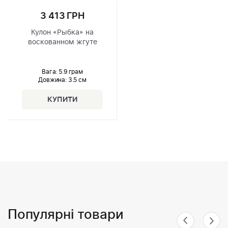
3 413 ГРН
Кулон «Рыбка» на
воскованном жгуте
Вага: 5.9 грам
Довжина:
3.5 см
Популярні товари