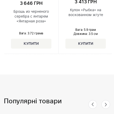
3 413 ГРН
3 646 ГРН
Кулон «Рыбка» на
Брошь из черненого
воскованном жгуте
серебра с янтарем
«Янтарная роза»
Вага: 5.9 грам
Вага: 3.72 грама
Довжина:
3.5 см
Популярні товари