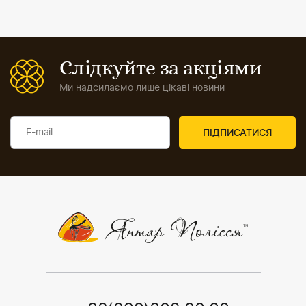
Слідкуйте за акціями
Ми надсилаємо лише цікаві новини