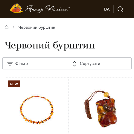
UA
Червоний бурштин
Червоний бурштин
Фільтр
Сортувати
NEW