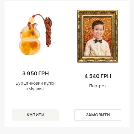
3 950 ГРН
4 540 ГРН
Бурштиновий кулон
Портрет
«Мушля»
ЗАМОВИТИ