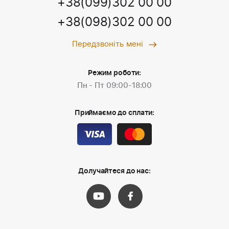
+38(099)302 00 00
+38(098)302 00 00
Передзвоніть мені
Режим роботи:
Пн - Пт 09:00-18:00
Приймаємо до сплати:
Долучайтеся до нас: