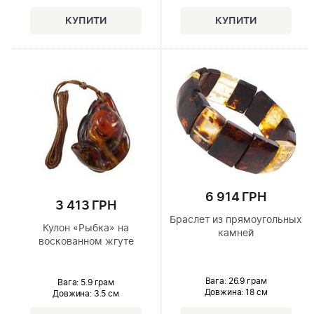
6 914 ГРН
3 413 ГРН
Браслет из прямоугольных
Кулон «Рыбка» на
камней
воскованном жгуте
Вага: 26.9 грам
Вага: 5.9 грам
Довжина:
18 см
Довжина:
3.5 см