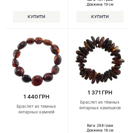
Довжина:
19 см
1 371 ГРН
1 440 ГРН
Браслет из тёмных
Браслет из темных
янтарных камешков
янтарных камней
Вага: 29.8 грам
Довжина:
18 см