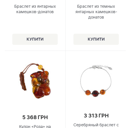
Браслет из янтарных
Браслет из темных
камешков-донатов
янтарных камешков-
донатов
3 313 ГРН
5 368 ГРН
Серебряный браслет с
Кулон «Роза» на