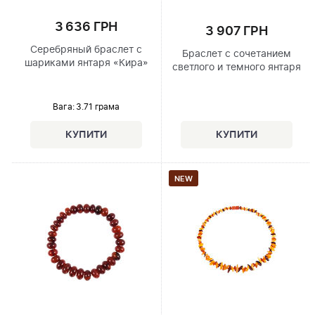
3 636 ГРН
3 907 ГРН
Серебряный браслет с
Браслет с сочетанием
шариками янтаря «Кира»
светлого и темного янтаря
Вага: 3.71 грама
NEW