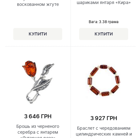
шариками янтаря «Кира»
воскованном жгуте
Вага: 3.38 грама
3 646 ГРН
3 927 ГРН
Брошь из черненого
Браслет с чередованием
серебра с янтарем
цилиндрических камней и