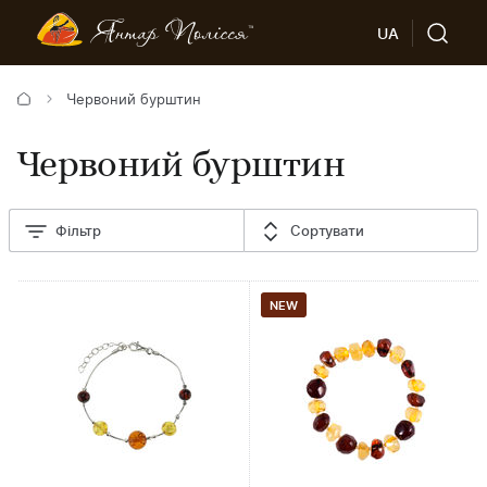
UA
Червоний бурштин
Червоний бурштин
Фільтр
Сортувати
NEW