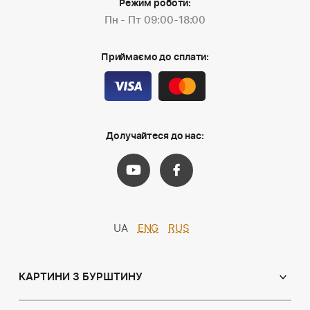
Режим роботи:
Пн - Пт 09:00-18:00
Приймаємо до сплати:
Долучайтеся до нас:
UA
ENG
RUS
КАРТИНИ З БУРШТИНУ
Православні ікони