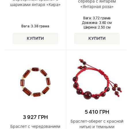
серебра с янтарем
шариками янтаря «Кира»
«Янтарная роза»
Вага: 3.72 грама
Довжина:
3.60 см
Вага: 3.38 грама
Ширина
: 2.50 см
5 410 ГРН
3 927 ГРН
Браслет-оберег с красной
Браслет с чередованием
нитью и темными