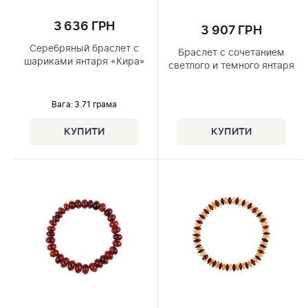
3 636 ГРН
3 907 ГРН
Серебряный браслет с
Браслет с сочетанием
шариками янтаря «Кира»
светлого и темного янтаря
Вага: 3.71 грама