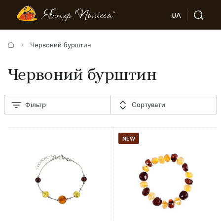
UA
Червоний бурштин
Червоний бурштин
Фільтр
Сортувати
NEW