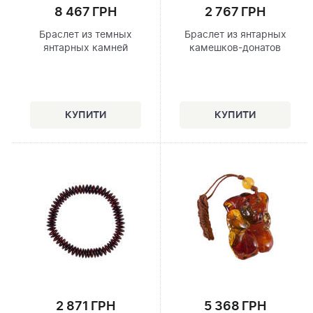
8 467 ГРН
2 767 ГРН
Браслет из темных
Браслет из янтарных
янтарных камней
камешков-донатов
2 871 ГРН
5 368 ГРН