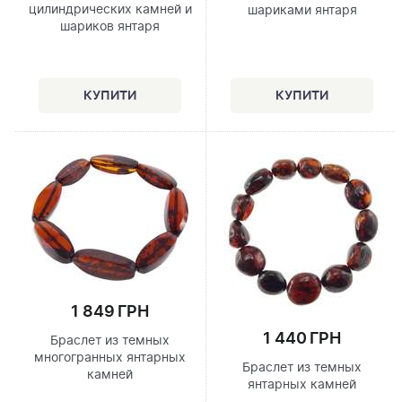
цилиндрических камней и
шариками янтаря
шариков янтаря
1 849 ГРН
1 440 ГРН
Браслет из темных
многогранных янтарных
Браслет из темных
камней
янтарных камней