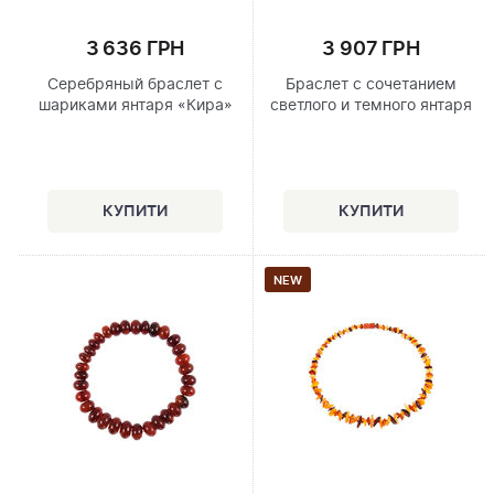
3 636 ГРН
3 907 ГРН
Серебряный браслет с
Браслет с сочетанием
шариками янтаря «Кира»
светлого и темного янтаря
NEW