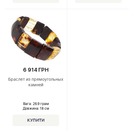
6 914 ГРН
Браслет из прямоугольных
камней
Вага: 26.9 грам
Довжина:
18 см