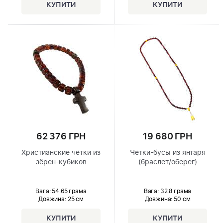
62 376 ГРН
19 680 ГРН
Христианские чётки из
Чётки-бусы из янтаря
зёрен-кубиков
(браслет/оберег)
Вага: 54.65 грама
Вага: 32.8 грама
Довжина:
25 см
Довжина:
50 см