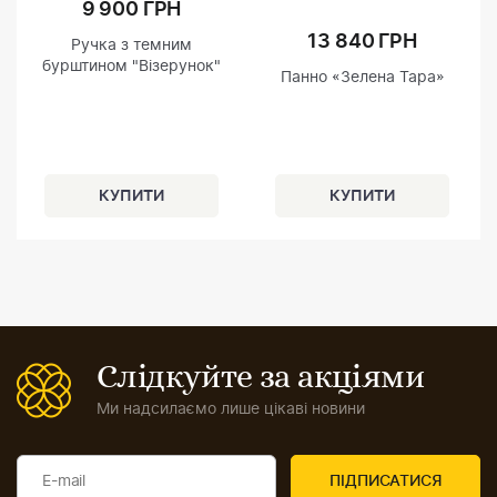
9 900 ГРН
13 840 ГРН
Ручка з темним
бурштином "Візерунок"
Панно «Зелена Тара»
Слідкуйте за акціями
Ми надсилаємо лише цікаві новини