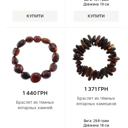
Довжина:
19 см
1 371 ГРН
1 440 ГРН
Браслет из тёмных
Браслет из темных
янтарных камешков
янтарных камней
Вага: 29.8 грам
Довжина:
18 см