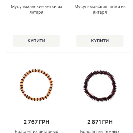
Мусульманские чётки из
Мусульманские чётки из
янтаря
янтаря
2 767 ГРН
2 871 ГРН
Браслет из янтарных
Браслет из темных