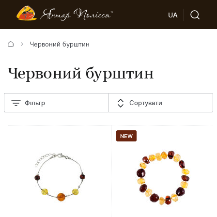
UA
Червоний бурштин
Червоний бурштин
Фільтр
Сортувати
NEW