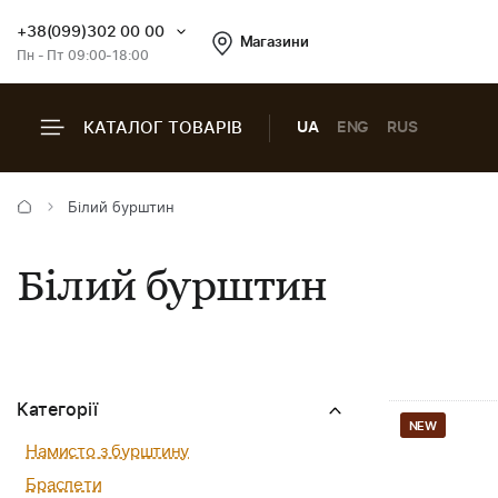
+38(099)302 00 00
Магазини
Пн - Пт 09:00-18:00
КАТАЛОГ ТОВАРІВ
UA
ENG
RUS
Білий бурштин
Білий бурштин
Категорії
NEW
Намисто з бурштину
Браслети