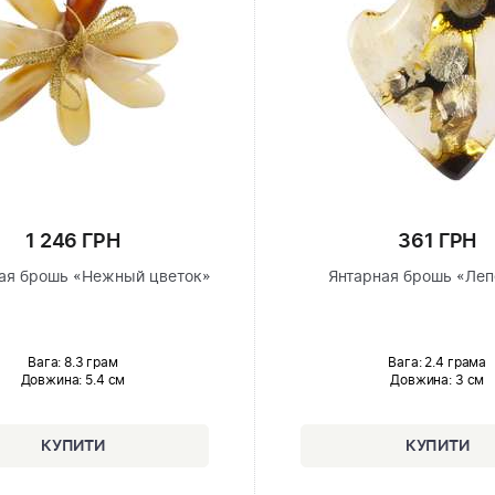
1 246 ГРН
361 ГРН
ая брошь «Нежный цветок»
Янтарная брошь «Леп
Вага: 8.3 грам
Вага: 2.4 грама
Довжина:
5.4 см
Довжина:
3 см