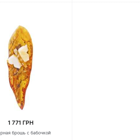
1 771 ГРН
арная брошь с бабочкой