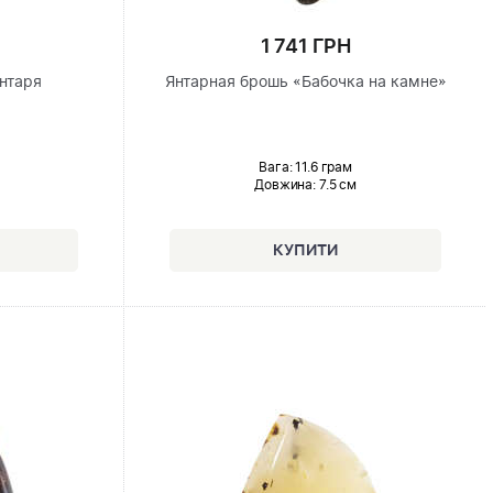
1 741 ГРН
янтаря
Янтарная брошь «Бабочка на камне»
Вага: 11.6 грам
Довжина:
7.5 см