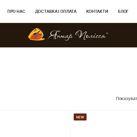
ПРО НАС
ДОСТАВКА І ОПЛАТА
КОНТАКТИ
БЛОГ
Показуват
NEW