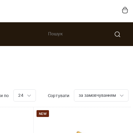
24
за замовчуванням
и по
Сортувати
NEW