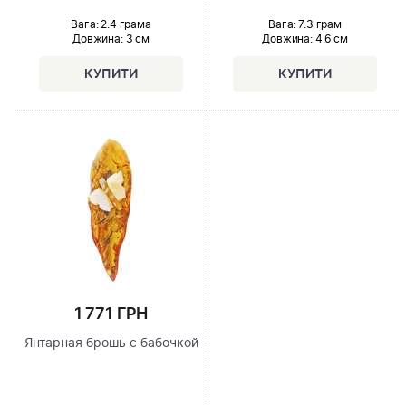
Вага: 2.4 грама
Вага: 7.3 грам
Довжина:
3 см
Довжина:
4.6 см
1 771 ГРН
Янтарная брошь с бабочкой