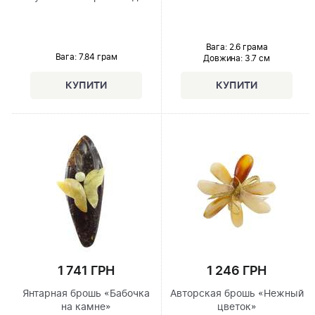
Вага: 2.6 грама
Вага: 7.84 грам
Довжина:
3.7 см
1 741 ГРН
1 246 ГРН
Янтарная брошь «Бабочка
Авторская брошь «Нежный
на камне»
цветок»