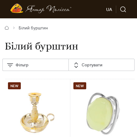
UA
Білий бурштин
Білий бурштин
Фільтр
Сортувати
NEW
NEW