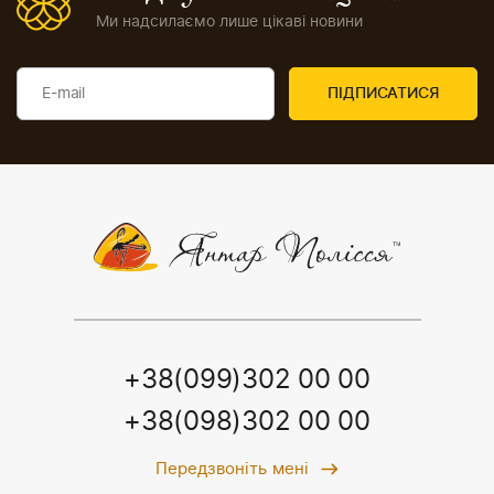
Ми надсилаємо лише цікаві новини
+38(099)302 00 00
+38(098)302 00 00
Передзвоніть мені