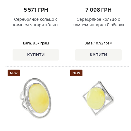
5 571 ГРН
7 098 ГРН
Серебряное кольцо с
Серебряное кольцо с
камнем янтаря «Элит»
камнем янтаря «Любава»
Вага: 8.57 грам
Вага: 10.92 грам
NEW
NEW