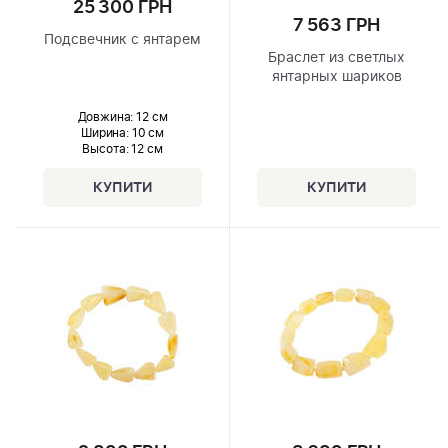
25 300 ГРН
7 563 ГРН
Подсвечник с янтарем
Браслет из светлых
янтарных шариков
Довжина:
12 см
Ширина
: 10 см
Высота
: 12 см