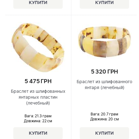
5 320 ГРН
5 475 ГРН
Браслет из шлифованного
янтаря (лечебный)
Браслет из шлифованных
янтарных пластин
(лечебный)
Вага: 20.7 грам
Вага: 21.3 грам
Довжина:
20 см
Довжина:
22 см