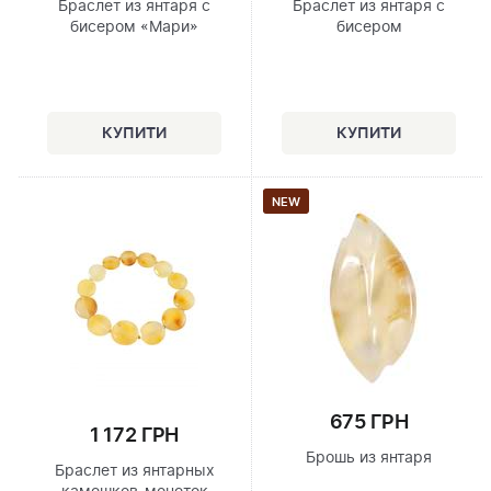
Браслет из янтаря с
Браслет из янтаря с
бисером «Мари»
бисером
NEW
675 ГРН
1 172 ГРН
Брошь из янтаря
Браслет из янтарных