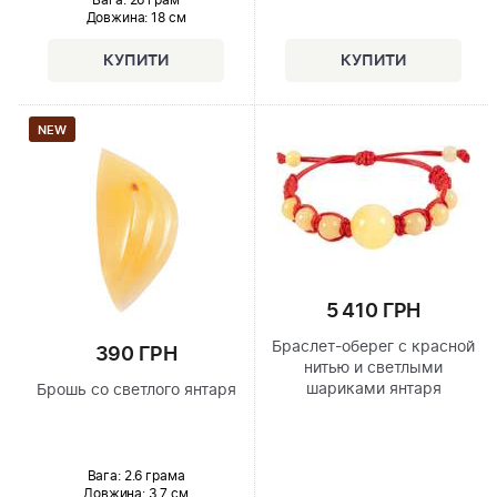
Вага: 26 грам
Довжина:
18 см
NEW
5 410 ГРН
Браслет-оберег с красной
390 ГРН
нитью и светлыми
шариками янтаря
Брошь со светлого янтаря
Вага: 2.6 грама
Довжина:
3.7 см