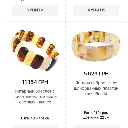
5 629 ГРН
11 154 ГРН
Янтарный браслет из
шлифованных пластин
Янтарный браслет с
(лечебный)
сочетанием темных и
светлых камней
Вага: 21.9 грам
Довжина:
22 см
Вага: 43.4 грама