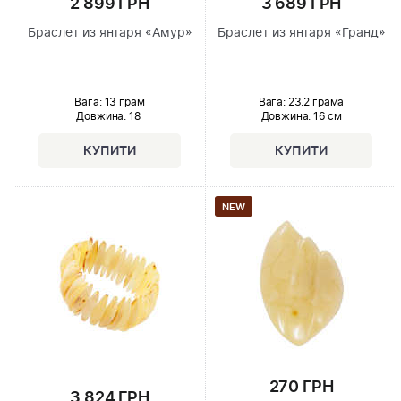
2 899 ГРН
3 689 ГРН
Браслет из янтаря «Амур»
Браслет из янтаря «Гранд»
Вага: 13 грам
Вага: 23.2 грама
Довжина:
18
Довжина:
16 см
NEW
270 ГРН
3 824 ГРН