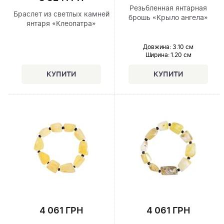
Резьбленная янтарная
Браслет из светлых камней
брошь «Крыло ангела»
янтаря «Клеопатра»
Довжина:
3.10 см
Ширина
: 1.20 см
4 061 ГРН
4 061 ГРН