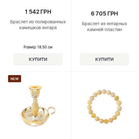
1 542 ГРН
6 705 ГРН
Браслет из полированных
Браслет из янтарных
камешков янтаря
камней-пластин
Розмір
: 18.50 см
NEW