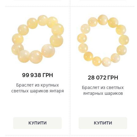
99 938 ГРН
28 072 ГРН
Браслет из крупных
Браслет из светлых
светлых шариков янтаря
янтарных шариков