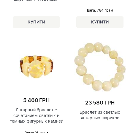
Вага: 7.84 грам
5 460 ГРН
23 580 ГРН
Янтарный браслет с
Браслет из светлых
сочетанием светлых и
янтарных шариков
темных фигурных камней