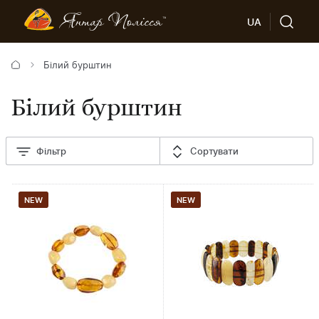
UA
Білий бурштин
Білий бурштин
Фільтр
Сортувати
NEW
NEW