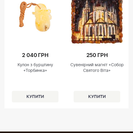
2 040 ГРН
250 ГРН
Кулон з бурштину
Сувенірний магніт «Собор
«Торбинка»
Святого Віта»