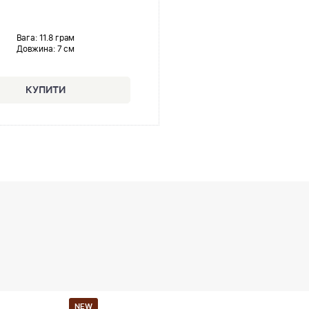
Вага: 11.8 грам
Довжина:
7 см
NEW