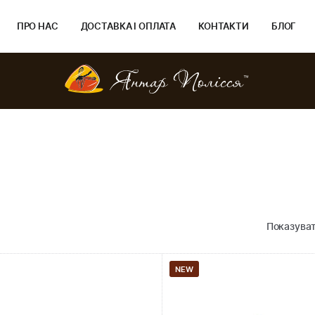
ПРО НАС
ДОСТАВКА І ОПЛАТА
КОНТАКТИ
БЛОГ
Показуват
NEW