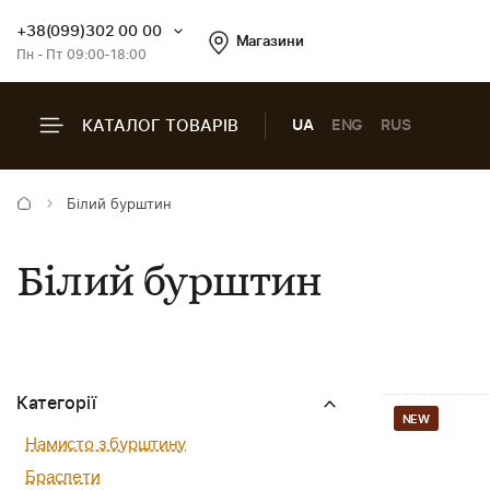
+38(099)302 00 00
Магазини
Пн - Пт 09:00-18:00
КАТАЛОГ ТОВАРІВ
UA
ENG
RUS
Білий бурштин
Білий бурштин
Категорії
NEW
Намисто з бурштину
Браслети