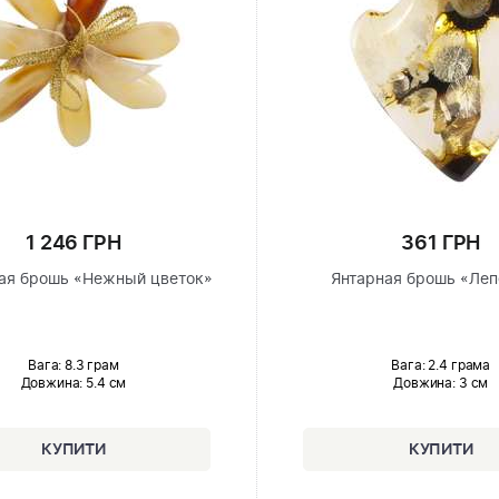
1 246 ГРН
361 ГРН
ая брошь «Нежный цветок»
Янтарная брошь «Леп
Вага: 8.3 грам
Вага: 2.4 грама
Довжина:
5.4 см
Довжина:
3 см