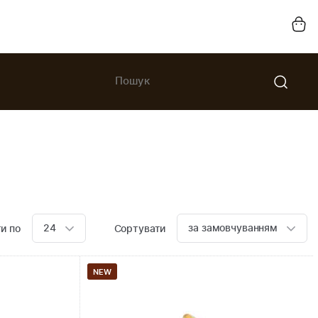
24
за замовчуванням
и по
Сортувати
NEW