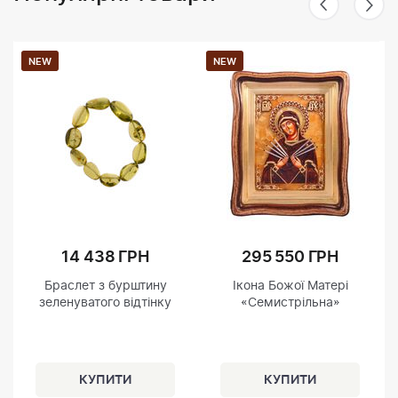
NEW
NEW
14 438 ГРН
295 550 ГРН
Браслет з бурштину
Ікона Божої Матері
зеленуватого відтінку
«Семистрільна»