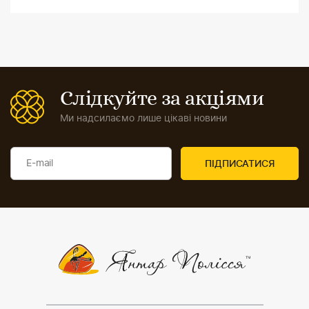
Слідкуйте за акціями
Ми надсилаємо лише цікаві новини