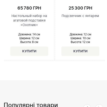
65 780 ГРН
25 300 ГРН
Настольный набор на
Подсвечник с янтарем
агатовой подставке
«Охотник»
Довжина:
14 см
Довжина:
12 см
Ширина
: 12 см
Ширина
: 10 см
Высота
: 8 см
Высота
: 12 см
Популярні товари