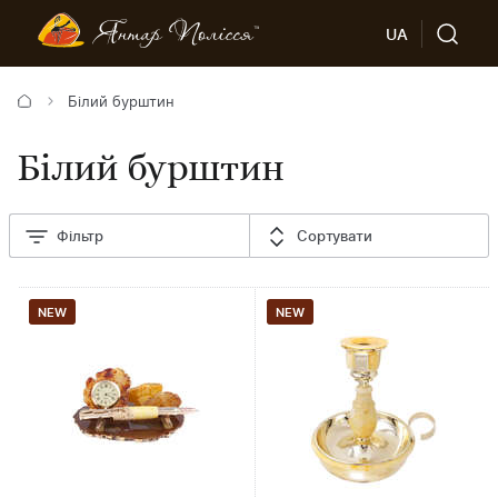
UA
Білий бурштин
Білий бурштин
Фільтр
Сортувати
NEW
NEW