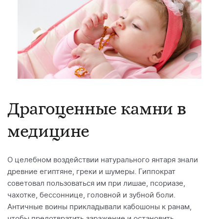
Драгоценные камни в
медицине
О целебном воздействии натурального янтаря знали
древние египтяне, греки и шумеры. Гиппократ
советовал пользоваться им при лишае, псориазе,
чахотке, бессоннице, головной и зубной боли.
Античные воины прикладывали кабошоны к ранам,
чтобы предотвратить заражение и остановить