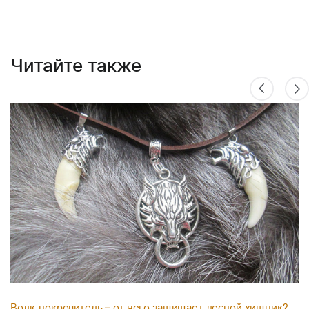
Читайте также
Волк-покровитель – от чего защищает лесной хищник?