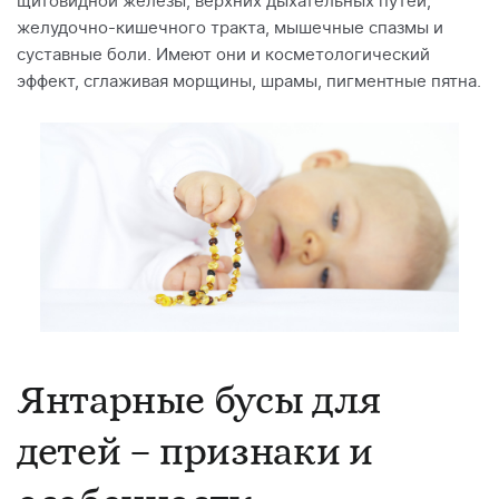
щитовидной железы, верхних дыхательных путей,
желудочно-кишечного тракта, мышечные спазмы и
суставные боли. Имеют они и косметологический
эффект, сглаживая морщины, шрамы, пигментные пятна.
Янтарные бусы для
детей – признаки и