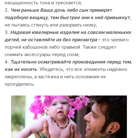
насыщенность тона и трескается;
Чем раньше Ваша дочь либо сын примерят
подобную вещицу, тем быстрее они к ней привыкнут
,
не пытаясь стянуть или разорвать низку;
Надевая ювелирные изделия на совсем маленьких
детей, не оставляйте их без присмотра
– это чревато
порчей кабошонов либо травмой. Также следует
снимать аксессуары перед сном;
Тщательно осматривайте произведения перед тем,
как их носить
. Убедитесь, что все элементы надёжно
закреплены, а застёжка и нить основания не
прохудились.