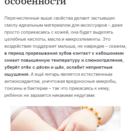
особенности
Перечисленные выше свойства делают застывшую
смолу идеальным материалом для аксессуаров – даже
просто соприкасаясь с кожей, она будет выделять
целебные кислоты, масла и микроэлементы. Это
воздействие поддержит малыша, не навредив – скажем,
в период прорезывания зубов контакт с кабошонами
снизит повышенную температуру и слюноотделение,
уберёт отёк с дёсен и щёк, ослабит неприятные
ощущения.
А ещё янтарь является естественным
антиоксидантом, уничтожая вредоносные микробы,
токсины и бактерии – так что прикасаясь к нему,
ребёнок не заразится никакими недугами.