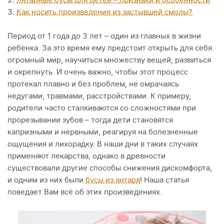
Янтарные бусы для детей – признаки и особенности
Как носить произведения из застывшей смолы?
Период от 1 года до 3 лет – один из главных в жизни
ребёнка. За это время ему предстоит открыть для себя
огромный мир, научиться множеству вещей, развиться
и окрепнуть. И очень важно, чтобы этот процесс
протекал плавно и без проблем, не омрачаясь
недугами, травмами, расстройствами. К примеру,
родители часто сталкиваются со сложностями при
прорезывании зубов – тогда дети становятся
капризными и нервными, реагируя на болезненные
ощущения и лихорадку. В наши дни в таких случаях
применяют лекарства, однако в древности
существовали другие способы снижения дискомфорта,
и одним из них были
бусы из янтаря
! Наша статья
поведает Вам всё об этих произведениях.